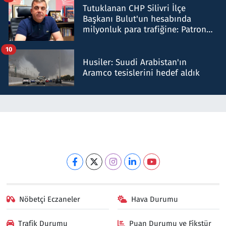
Tutuklanan CHP Silivri İlçe
Başkanı Bulut'un hesabında
milyonluk para trafiğine: Patron
talimat verdi, ben gönderdim
10
Husiler: Suudi Arabistan'ın
Aramco tesislerini hedef aldık
Nöbetçi Eczaneler
Hava Durumu
Trafik Durumu
Puan Durumu ve Fikstür