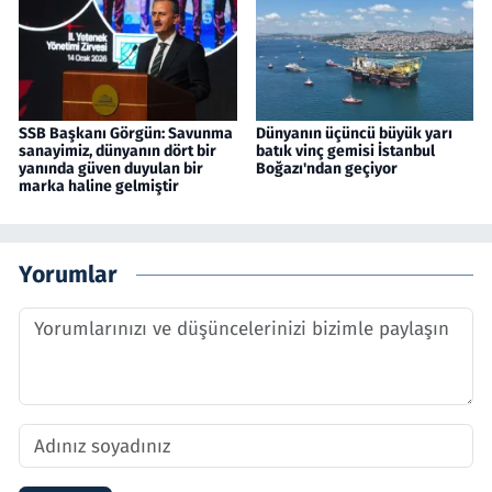
SSB Başkanı Görgün: Savunma
Dünyanın üçüncü büyük yarı
sanayimiz, dünyanın dört bir
batık vinç gemisi İstanbul
yanında güven duyulan bir
Boğazı'ndan geçiyor
marka haline gelmiştir
Yorumlar