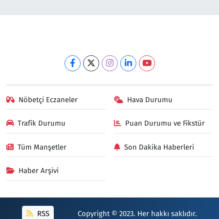
Nöbetçi Eczaneler
Hava Durumu
Trafik Durumu
Puan Durumu ve Fikstür
Tüm Manşetler
Son Dakika Haberleri
Haber Arşivi
RSS
Copyright © 2023. Her hakkı saklıdır.