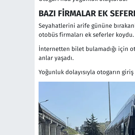
BAZI FİRMALAR EK SEFE
Seyahatlerini arife gününe bırakanl
otobüs firmaları ek seferler koydu
İnternetten bilet bulamadığı için o
anlar yaşadı.
Yoğunluk dolayısıyla otogarın giriş