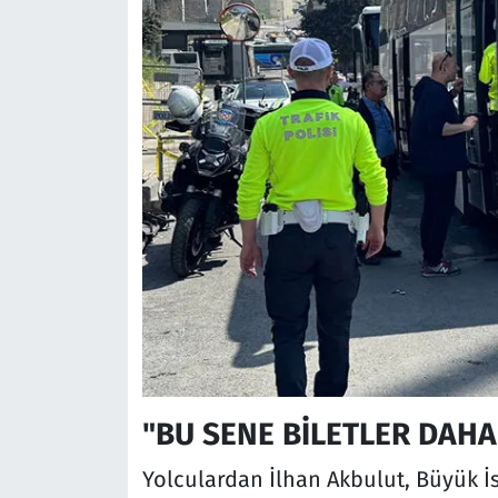
"BU SENE BİLETLER DAHA
Yolculardan İlhan Akbulut, Büyük İ