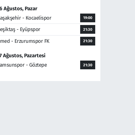
6 Ağustos, Pazar
aşakşehir - Kocaelispor
19:00
eşiktaş - Eyüpspor
21:30
med - Erzurumspor FK
21:30
7 Ağustos, Pazartesi
amsunspor - Göztepe
21:30