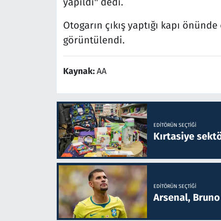
yapıldı" dedi.
Otogarın çıkış yaptığı kapı önünde
görüntülendi.
Kaynak:
AA
EDITÖRÜN SEÇTIĞI
Kırtasiye sekt
EDITÖRÜN SEÇTIĞI
Arsenal, Bruno 