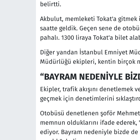
belirtti.
Akbulut, memleketi Tokat'a gitmek i
saatte geldik. Geçen sene de otobü
pahalı. 1300 liraya Tokat'a bilet ala
Diğer yandan İstanbul Emniyet Müd
Müdürlüğü ekipleri, kentin birçok 
“BAYRAM NEDENİYLE BİZ
Ekipler, trafik akışını denetlemek
geçmek için denetimlerini sıklaştırd
Otobüsü denetlenen şoför Mehmet 
memnun olduklarını ifade ederek, "E
ediyor. Bayram nedeniyle bizde de e