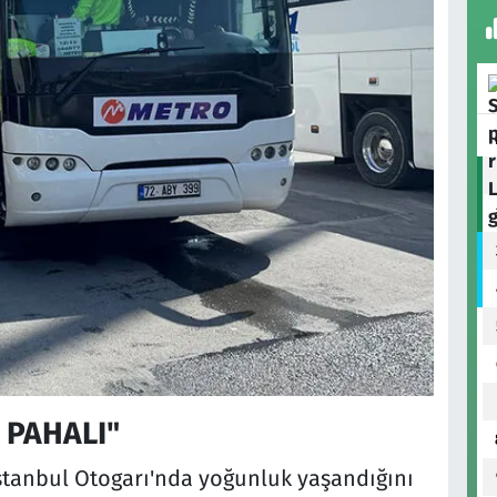
 PAHALI"
stanbul Otogarı'nda yoğunluk yaşandığını