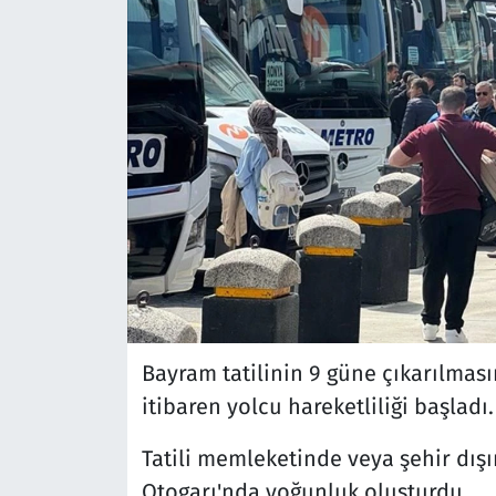
Bayram tatilinin 9 güne çıkarılmas
itibaren yolcu hareketliliği başladı.
Tatili memleketinde veya şehir dış
Otogarı'nda yoğunluk oluşturdu.