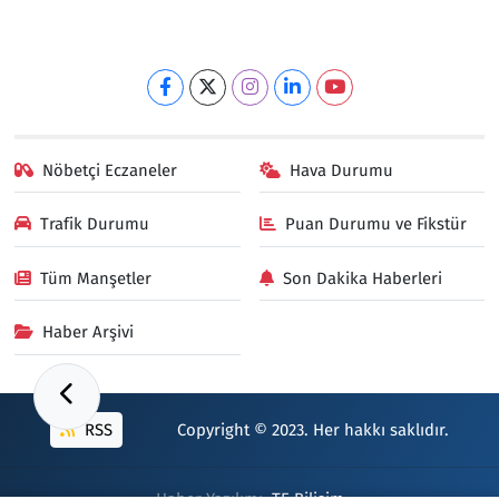
Nöbetçi Eczaneler
Hava Durumu
Trafik Durumu
Puan Durumu ve Fikstür
Tüm Manşetler
Son Dakika Haberleri
Haber Arşivi
RSS
Copyright © 2023. Her hakkı saklıdır.