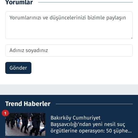
Yorumlar
Gönder
Trend Haberler
1
Bakırköy Cumhuriyet
Başsavcılığı'ndan yeni nesil suç
örgütlerine operasyon: 50 şüpheli
hakkında gözaltı kararı