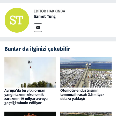
EDITÖR HAKKINDA
Samet Tunç
Bunlar da ilginizi çekebilir
Avrupa'da bu yılki orman
Otomotiv endüstrisinin
yangınlarının ekonomik
temmuz ihracatı 3,6 milyar
zararının 19 milyar avroyu
dolara yaklaştı
geçtiği tahmin ediliyor