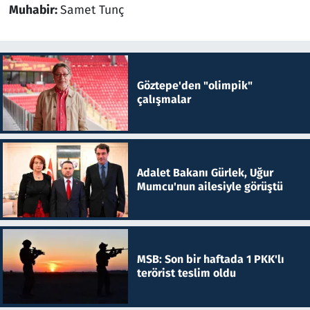
Muhabir:
Samet Tunç
Göztepe'den "olimpik"
çalışmalar
Adalet Bakanı Gürlek, Uğur
Mumcu'nun ailesiyle görüştü
MSB: Son bir haftada 1 PKK'lı
terörist teslim oldu