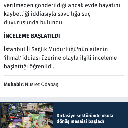
verilmeden gönderildiği ancak evde hayatını
kaybettiği iddiasıyla savcılığa suç
duyurusunda bulundu.
İNCELEME BAŞLATILDI
İstanbul İl Sağlık Müdürlüğü'nün ailenin
'ihmal' iddiası üzerine olayla ilgili inceleme
başlattığı öğrenildi.
Muhabir:
Nusret Odabaş
Kırtasiye sektöründe okula
dönüş mesaisi başladı