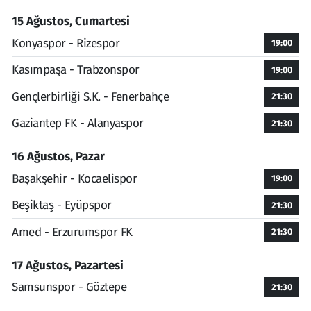
15 Ağustos, Cumartesi
Konyaspor - Rizespor
19:00
Kasımpaşa - Trabzonspor
19:00
Gençlerbirliği S.K. - Fenerbahçe
21:30
Gaziantep FK - Alanyaspor
21:30
16 Ağustos, Pazar
Başakşehir - Kocaelispor
19:00
Beşiktaş - Eyüpspor
21:30
Amed - Erzurumspor FK
21:30
17 Ağustos, Pazartesi
Samsunspor - Göztepe
21:30