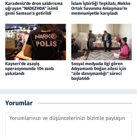
Karadeniz'de dron saldırısına
İslam İşbirliği Teşkilatı, Mekke
uğrayan "NADEZHDA" isimli
Ortak Savunma Anlaşması'nı
gemi Samsun'a getirildi
memnuniyetle karşıladı
Kayseri'de asayiş
Sosyal medyada ilgi gören
operasyonunda 104 zanlı
Adıyamanlı Doğan ailesi için
yakalandı
"aile danışmanlığı" süreci
başlatıldı
Yorumlar