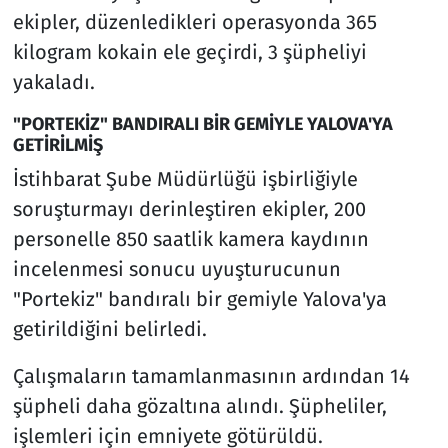
ekipler, düzenledikleri operasyonda 365
kilogram kokain ele geçirdi, 3 şüpheliyi
yakaladı.
"PORTEKİZ" BANDIRALI BİR GEMİYLE YALOVA'YA
GETİRİLMİŞ
İstihbarat Şube Müdürlüğü işbirliğiyle
soruşturmayı derinleştiren ekipler, 200
personelle 850 saatlik kamera kaydının
incelenmesi sonucu uyuşturucunun
"Portekiz" bandıralı bir gemiyle Yalova'ya
getirildiğini belirledi.
Çalışmaların tamamlanmasının ardından 14
şüpheli daha gözaltına alındı. Şüpheliler,
işlemleri için emniyete götürüldü.