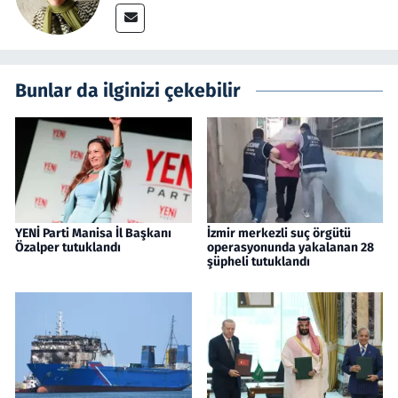
Bunlar da ilginizi çekebilir
YENİ Parti Manisa İl Başkanı
İzmir merkezli suç örgütü
Özalper tutuklandı
operasyonunda yakalanan 28
şüpheli tutuklandı