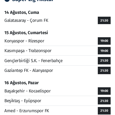
14 Ağustos, Cuma
Galatasaray - Çorum FK
21:30
15 Ağustos, Cumartesi
Konyaspor - Rizespor
19:00
Kasımpaşa - Trabzonspor
19:00
Gençlerbirliği S.K. - Fenerbahçe
21:30
Gaziantep FK - Alanyaspor
21:30
16 Ağustos, Pazar
Başakşehir - Kocaelispor
19:00
Beşiktaş - Eyüpspor
21:30
Amed - Erzurumspor FK
21:30