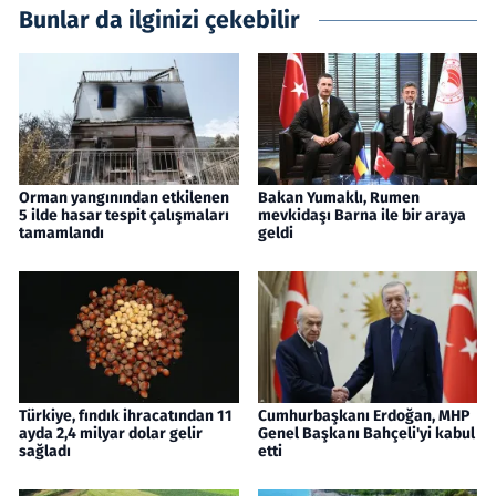
Bunlar da ilginizi çekebilir
Orman yangınından etkilenen
Bakan Yumaklı, Rumen
5 ilde hasar tespit çalışmaları
mevkidaşı Barna ile bir araya
tamamlandı
geldi
Türkiye, fındık ihracatından 11
Cumhurbaşkanı Erdoğan, MHP
ayda 2,4 milyar dolar gelir
Genel Başkanı Bahçeli'yi kabul
sağladı
etti