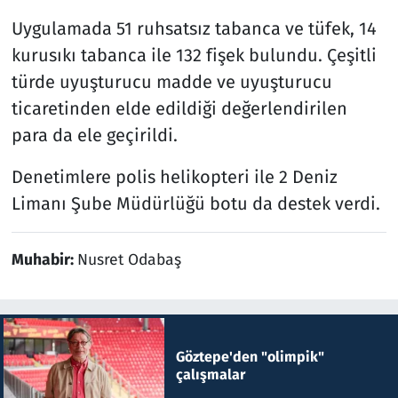
Uygulamada 51 ruhsatsız tabanca ve tüfek, 14
kurusıkı tabanca ile 132 fişek bulundu. Çeşitli
türde uyuşturucu madde ve uyuşturucu
ticaretinden elde edildiği değerlendirilen
para da ele geçirildi.
Denetimlere polis helikopteri ile 2 Deniz
Limanı Şube Müdürlüğü botu da destek verdi.
Muhabir:
Nusret Odabaş
Göztepe'den "olimpik"
çalışmalar