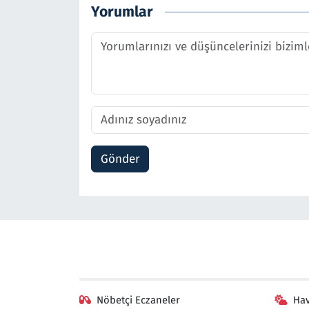
Yorumlar
Gönder
Nöbetçi Eczaneler
Ha