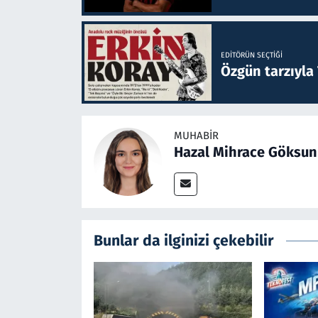
EDITÖRÜN SEÇTIĞI
Özgün tarzıyla
MUHABIR
Hazal Mihrace Göksun
Bunlar da ilginizi çekebilir