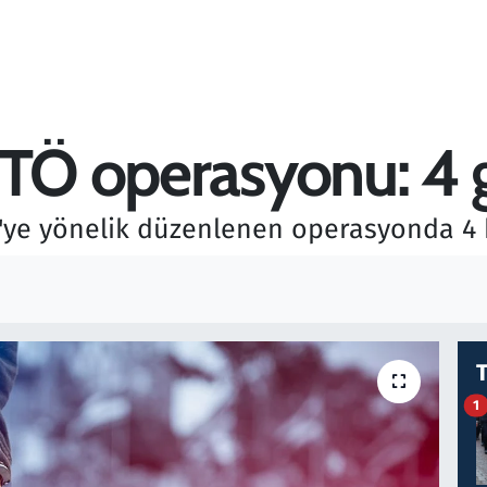
ETÖ operasyonu: 4 g
ye yönelik düzenlenen operasyonda 4 ki
1