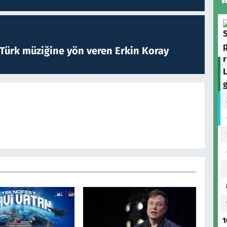
 Türk müziğine yön veren Erkin Koray
1