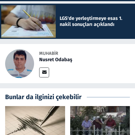
LGS'de yerleştirmeye esas 1.
nakil sonuçları açıklandı
MUHABIR
Nusret Odabaş
Bunlar da ilginizi çekebilir