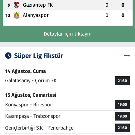
Gaziantep FK
0
0
9
Alanyaspor
0
0
10
Detaylar için tıklayın
Süper Lig Fikstür
14 Ağustos, Cuma
Galatasaray - Çorum FK
21:30
15 Ağustos, Cumartesi
Konyaspor - Rizespor
19:00
Kasımpaşa - Trabzonspor
19:00
Gençlerbirliği S.K. - Fenerbahçe
21:30