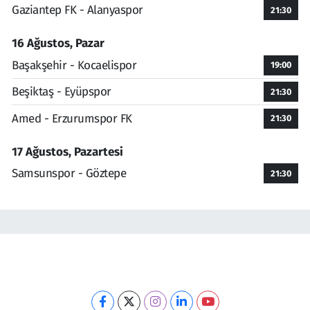
Gaziantep FK - Alanyaspor
21:30
16 Ağustos, Pazar
Başakşehir - Kocaelispor
19:00
Beşiktaş - Eyüpspor
21:30
Amed - Erzurumspor FK
21:30
17 Ağustos, Pazartesi
Samsunspor - Göztepe
21:30