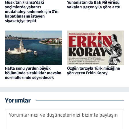
Musk’tan Fransa'daki
Yunanistan'da Batı Nil virüsü
seçimlerde yabancı
vakaları geçen yıla göre arttı
müdahaleyi önlemek için X’in
kapatılmasını isteyen
siyasetçiye tepki
Hafta sonu yurdun büyük
Özgün tarzıyla Türk müziğine
bölümünde sıcaklıklar mevsim
yön veren Erkin Koray
normallerinde seyredecek
Yorumlar