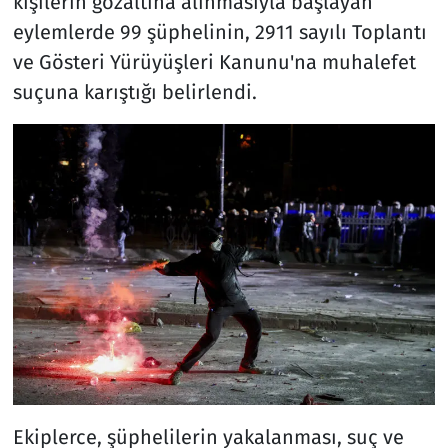
kişilerin gözaltına alınmasıyla başlayan
eylemlerde 99 şüphelinin, 2911 sayılı Toplantı
ve Gösteri Yürüyüşleri Kanunu'na muhalefet
suçuna karıştığı belirlendi.
Ekiplerce, şüphelilerin yakalanması, suç ve