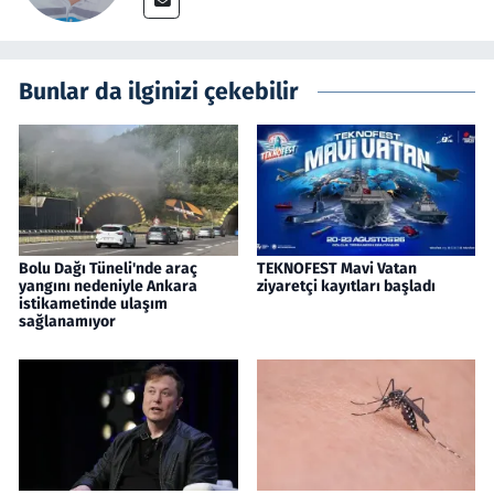
Bunlar da ilginizi çekebilir
Bolu Dağı Tüneli'nde araç
TEKNOFEST Mavi Vatan
yangını nedeniyle Ankara
ziyaretçi kayıtları başladı
istikametinde ulaşım
sağlanamıyor