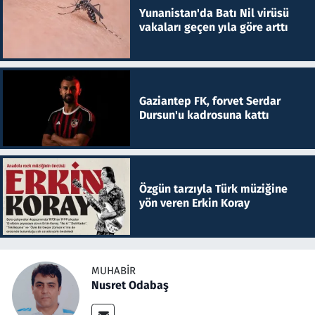
Yunanistan'da Batı Nil virüsü
vakaları geçen yıla göre arttı
Gaziantep FK, forvet Serdar
Dursun'u kadrosuna kattı
Özgün tarzıyla Türk müziğine
yön veren Erkin Koray
MUHABIR
Nusret Odabaş