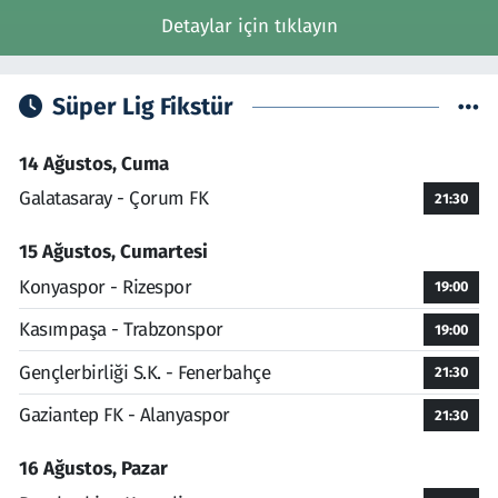
Detaylar için tıklayın
Süper Lig Fikstür
14 Ağustos, Cuma
Galatasaray - Çorum FK
21:30
15 Ağustos, Cumartesi
Konyaspor - Rizespor
19:00
Kasımpaşa - Trabzonspor
19:00
Gençlerbirliği S.K. - Fenerbahçe
21:30
Gaziantep FK - Alanyaspor
21:30
16 Ağustos, Pazar