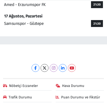
Amed - Erzurumspor FK
21:30
17 Ağustos, Pazartesi
Samsunspor - Göztepe
21:30
Nöbetçi Eczaneler
Hava Durumu
Trafik Durumu
Puan Durumu ve Fikstür