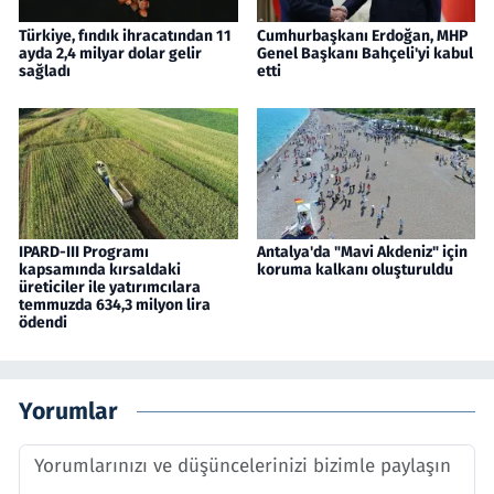
Türkiye, fındık ihracatından 11
Cumhurbaşkanı Erdoğan, MHP
ayda 2,4 milyar dolar gelir
Genel Başkanı Bahçeli'yi kabul
sağladı
etti
IPARD-III Programı
Antalya'da "Mavi Akdeniz" için
kapsamında kırsaldaki
koruma kalkanı oluşturuldu
üreticiler ile yatırımcılara
temmuzda 634,3 milyon lira
ödendi
Yorumlar