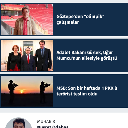
Göztepe'den "olimpik"
çalışmalar
Adalet Bakanı Gürlek, Uğur
Mumcu'nun ailesiyle görüştü
MSB: Son bir haftada 1 PKK'lı
terörist teslim oldu
MUHABIR
Nusret Odabaş