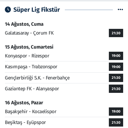
Süper Lig Fikstür
14 Ağustos, Cuma
Galatasaray - Çorum FK
21:30
15 Ağustos, Cumartesi
Konyaspor - Rizespor
19:00
Kasımpaşa - Trabzonspor
19:00
Gençlerbirliği S.K. - Fenerbahçe
21:30
Gaziantep FK - Alanyaspor
21:30
16 Ağustos, Pazar
Başakşehir - Kocaelispor
19:00
Beşiktaş - Eyüpspor
21:30