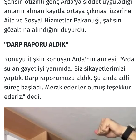
Şahsın otizmli genç Arda'ya şiddet uyguladığı
anların alınan kayıtla ortaya çıkması üzerine
Aile ve Sosyal Hizmetler Bakanlığı, şahsın
gözaltına alındığını duyurdu.
"DARP RAPORU ALDIK"
Konuyu ilişkin konuşan Arda'nın annesi, "Arda
şu an gayet iyi yanımda. Biz şikayetlerimizi
yaptık. Darp raporumuzu aldık. Şu anda adli
süreç başladı. Merak edenler olmuş teşekkür
ederiz." dedi.