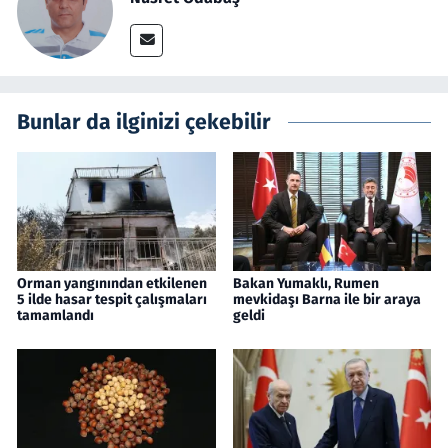
Bunlar da ilginizi çekebilir
Orman yangınından etkilenen
Bakan Yumaklı, Rumen
5 ilde hasar tespit çalışmaları
mevkidaşı Barna ile bir araya
tamamlandı
geldi