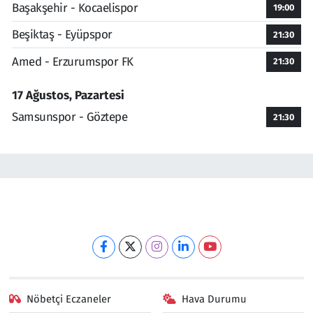
Başakşehir - Kocaelispor
19:00
Beşiktaş - Eyüpspor
21:30
Amed - Erzurumspor FK
21:30
17 Ağustos, Pazartesi
Samsunspor - Göztepe
21:30
Nöbetçi Eczaneler
Hava Durumu