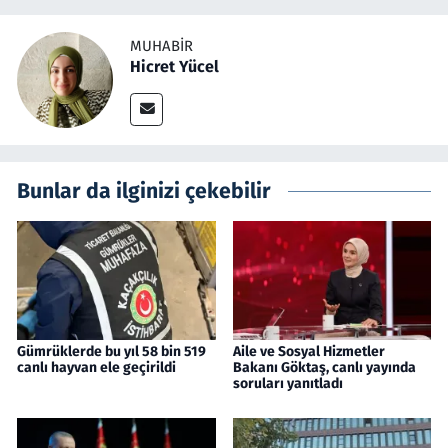
MUHABIR
Hicret Yücel
Bunlar da ilginizi çekebilir
Gümrüklerde bu yıl 58 bin 519
Aile ve Sosyal Hizmetler
canlı hayvan ele geçirildi
Bakanı Göktaş, canlı yayında
soruları yanıtladı