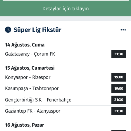
Detaylar için tıklayın
Süper Lig Fikstür
14 Ağustos, Cuma
Galatasaray - Çorum FK
21:30
15 Ağustos, Cumartesi
Konyaspor - Rizespor
19:00
Kasımpaşa - Trabzonspor
19:00
Gençlerbirliği S.K. - Fenerbahçe
21:30
Gaziantep FK - Alanyaspor
21:30
16 Ağustos, Pazar