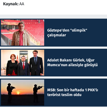
Kaynak:
AA
Göztepe'den "olimpik"
çalışmalar
Adalet Bakanı Gürlek, Uğur
Mumcu'nun ailesiyle görüştü
MSB: Son bir haftada 1 PKK'lı
terörist teslim oldu