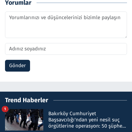
Yorumlar
Gönder
Trend Haberler
1
Bakırköy Cumhuriyet
Başsavcılığı'ndan yeni nesil suç
örgütlerine operasyon: 50 şüpheli