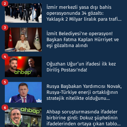
hakkında gözaltı kararı
2
İzmir merkezli yasa dışı bahis
operasyonunda 34 gözaltı:
Yaklaşık 2 Milyar liralık para trafiği
tespit edildi
3
İzmit Belediyesi'ne operasyon!
Başkan Fatma Kaplan Hürriyet ve
eşi gözaltına alındı
4
Oğuzhan Uğur’un ifadesi ilk kez
Diriliş Postası'nda!
5
Rusya Başbakan Yardımcısı Novak,
Rusya-Türkiye enerji ortaklığının
stratejik nitelikte olduğunu
belirtti
6
Ahbap soruşturmasında ifadeler
birbirine girdi: Dokuz şüphelinin
ifadelerinden ortaya çıkan tablo