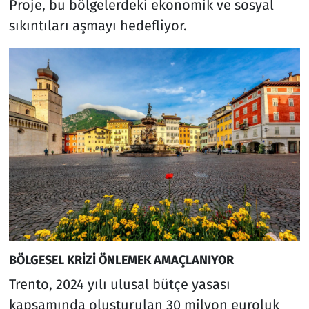
Proje, bu bölgelerdeki ekonomik ve sosyal
sıkıntıları aşmayı hedefliyor.
BÖLGESEL KRİZİ ÖNLEMEK AMAÇLANIYOR
Trento, 2024 yılı ulusal bütçe yasası
kapsamında oluşturulan 30 milyon euroluk