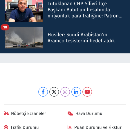
Tutuklanan CHP Silivri İlçe
Başkanı Bulut'un hesabında
milyonluk para trafiğine: Patron
talimat verdi, ben gönderdim
10
Husiler: Suudi Arabistan'ın
Aramco tesislerini hedef aldık
Nöbetçi Eczaneler
Hava Durumu
Trafik Durumu
Puan Durumu ve Fikstür