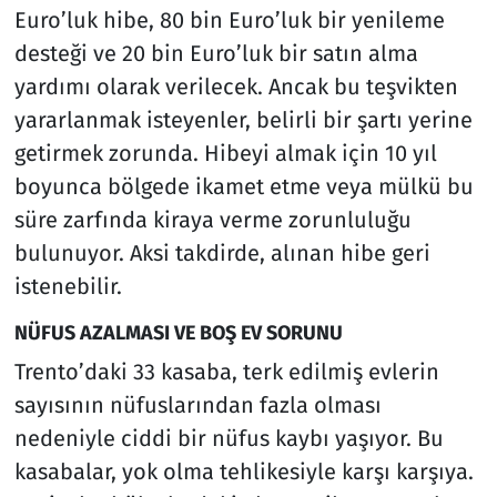
Euro’luk hibe, 80 bin Euro’luk bir yenileme
desteği ve 20 bin Euro’luk bir satın alma
yardımı olarak verilecek. Ancak bu teşvikten
yararlanmak isteyenler, belirli bir şartı yerine
getirmek zorunda. Hibeyi almak için 10 yıl
boyunca bölgede ikamet etme veya mülkü bu
süre zarfında kiraya verme zorunluluğu
bulunuyor. Aksi takdirde, alınan hibe geri
istenebilir.
NÜFUS AZALMASI VE BOŞ EV SORUNU
Trento’daki 33 kasaba, terk edilmiş evlerin
sayısının nüfuslarından fazla olması
nedeniyle ciddi bir nüfus kaybı yaşıyor. Bu
kasabalar, yok olma tehlikesiyle karşı karşıya.