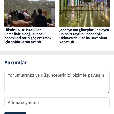
Filistinli STK: İsrailliler,
Japonya'nın güneyine ilerleyen
Ramallah'ın doğusundaki
Dolphin Tayfunu nedeniyle
bedevileri zorla göç ettirmek
Okinava'daki Naha Havaalanı
için saldırılarını artırdı
kapatıldı
Yorumlar