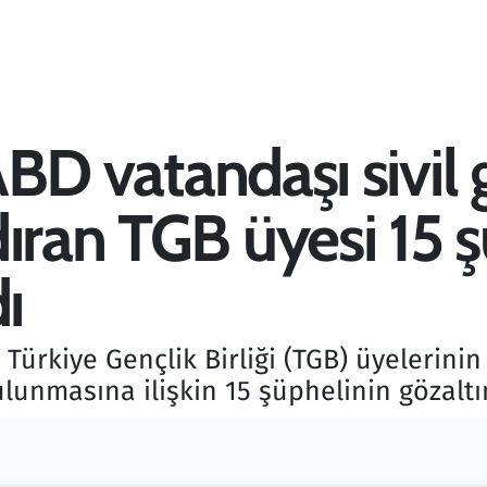
 ABD vatandaşı sivil 
ıran TGB üyesi 15 ş
ı
e Türkiye Gençlik Birliği (TGB) üyelerinin
lunmasına ilişkin 15 şüphelinin gözaltına