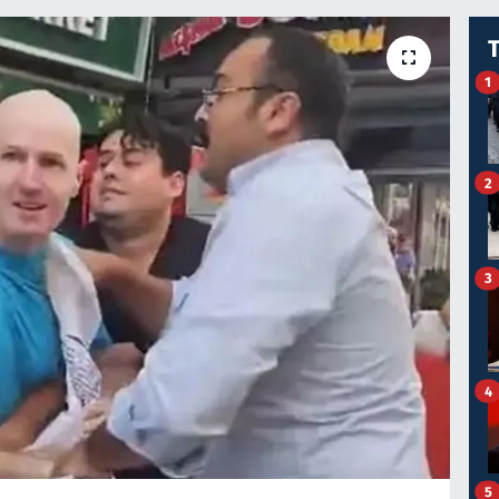
1
2
3
4
5