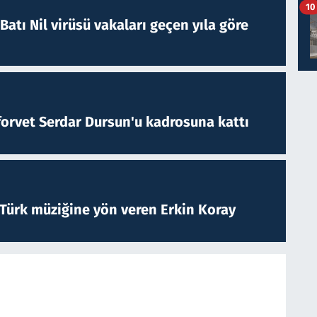
10
atı Nil virüsü vakaları geçen yıla göre
forvet Serdar Dursun'u kadrosuna kattı
 Türk müziğine yön veren Erkin Koray