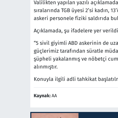
Valilikten yapılan yazılı açıklamada
sıralarında TGB üyesi 2’si kadın, 13
askeri personele fiziki saldırıda bu
Açıklamada, şu ifadelere yer verildi
“5 sivil giyimli ABD askerinin de u
güçlerimiz tarafından süratle müdah
şüpheli yakalanmış ve nöbetçi cumh
alınmıştır.
Konuyla ilgili adli tahkikat başlatılm
Kaynak:
AA