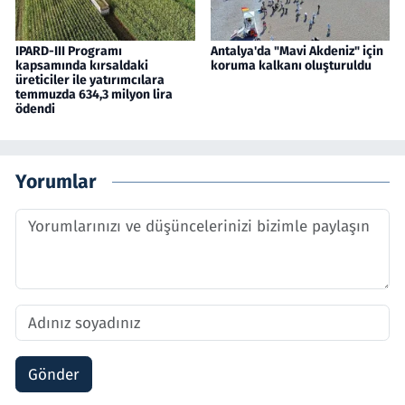
IPARD-III Programı
Antalya'da "Mavi Akdeniz" için
kapsamında kırsaldaki
koruma kalkanı oluşturuldu
üreticiler ile yatırımcılara
temmuzda 634,3 milyon lira
ödendi
Yorumlar
Gönder