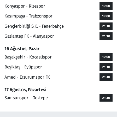
Konyaspor - Rizespor
19:00
Kasımpaşa - Trabzonspor
19:00
Gençlerbirliği S.K. - Fenerbahçe
21:30
Gaziantep FK - Alanyaspor
21:30
16 Ağustos, Pazar
Başakşehir - Kocaelispor
19:00
Beşiktaş - Eyüpspor
21:30
Amed - Erzurumspor FK
21:30
17 Ağustos, Pazartesi
Samsunspor - Göztepe
21:30