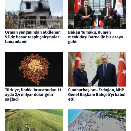
Orman yangınından etkilenen
Bakan Yumaklı, Rumen
5 ilde hasar tespit çalışmaları
mevkidaşı Barna ile bir araya
tamamlandı
geldi
Türkiye, fındık ihracatından 11
Cumhurbaşkanı Erdoğan, MHP
ayda 2,4 milyar dolar gelir
Genel Başkanı Bahçeli'yi kabul
sağladı
etti