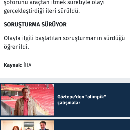
şoförünü araçtan itmek suretiyle olayı
gerçekleştirdiği ileri sürüldü.
SORUŞTURMA SÜRÜYOR
Olayla ilgili başlatılan soruşturmanın sürdüğü
öğrenildi.
Kaynak:
İHA
Göztepe'den "olimpik"
çalışmalar