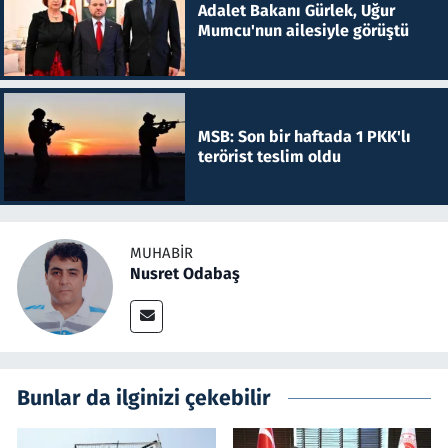
Adalet Bakanı Gürlek, Uğur
Mumcu'nun ailesiyle görüştü
MSB: Son bir haftada 1 PKK'lı
terörist teslim oldu
MUHABIR
Nusret Odabaş
Bunlar da ilginizi çekebilir