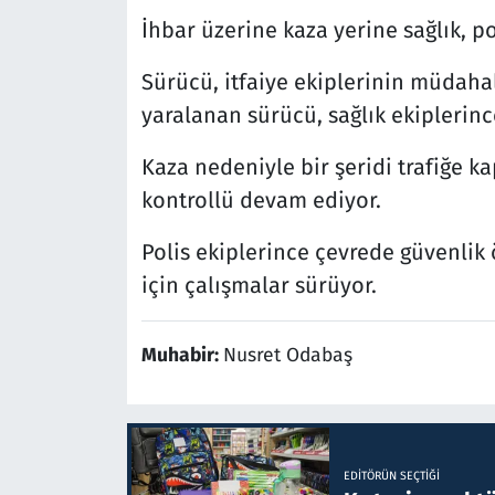
İhbar üzerine kaza yerine sağlık, pol
Sürücü, itfaiye ekiplerinin müdahale
yaralanan sürücü, sağlık ekiplerinc
Kaza nedeniyle bir şeridi trafiğe k
kontrollü devam ediyor.
Polis ekiplerince çevrede güvenlik 
için çalışmalar sürüyor.
Muhabir:
Nusret Odabaş
EDITÖRÜN SEÇTIĞI