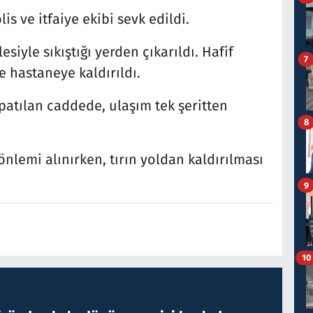
is ve itfaiye ekibi sevk edildi.
siyle sıkıştığı yerden çıkarıldı. Hafif
7
e hastaneye kaldırıldı.
apatılan caddede, ulaşım tek şeritten
8
önlemi alınırken, tırın yoldan kaldırılması
9
10