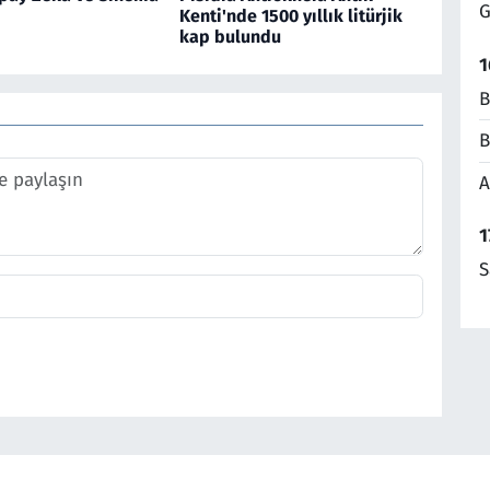
G
Kenti'nde 1500 yıllık litürjik
kap bulundu
1
B
B
A
1
S