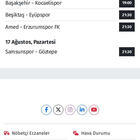
Başakşehir - Kocaelispor
19:00
Beşiktaş - Eyüpspor
21:30
Amed - Erzurumspor FK
21:30
17 Ağustos, Pazartesi
Samsunspor - Göztepe
21:30
Nöbetçi Eczaneler
Hava Durumu