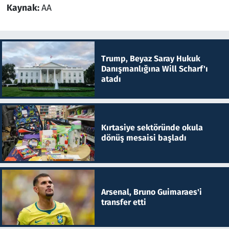
Kaynak:
AA
Trump, Beyaz Saray Hukuk
Danışmanlığına Will Scharf'ı
atadı
Kırtasiye sektöründe okula
dönüş mesaisi başladı
Arsenal, Bruno Guimaraes'i
transfer etti