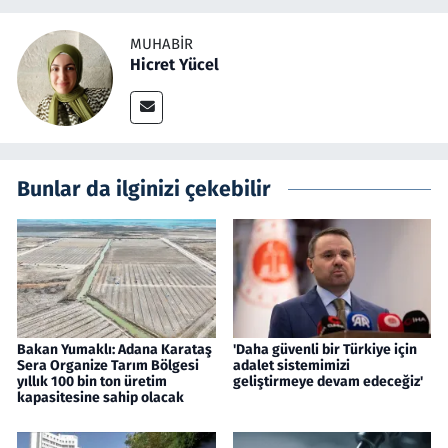
MUHABIR
Hicret Yücel
Bunlar da ilginizi çekebilir
Bakan Yumaklı: Adana Karataş
'Daha güvenli bir Türkiye için
Sera Organize Tarım Bölgesi
adalet sistemimizi
yıllık 100 bin ton üretim
geliştirmeye devam edeceğiz'
kapasitesine sahip olacak