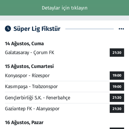
Detaylar için tıklayın
Süper Lig Fikstür
14 Ağustos, Cuma
Galatasaray - Çorum FK
21:30
15 Ağustos, Cumartesi
Konyaspor - Rizespor
19:00
Kasımpaşa - Trabzonspor
19:00
Gençlerbirliği S.K. - Fenerbahçe
21:30
Gaziantep FK - Alanyaspor
21:30
16 Ağustos, Pazar