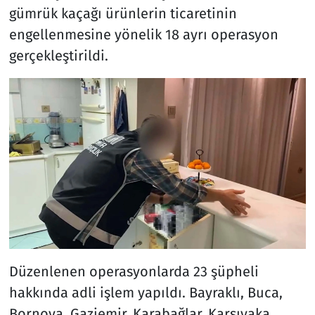
gümrük kaçağı ürünlerin ticaretinin
engellenmesine yönelik 18 ayrı operasyon
gerçekleştirildi.
Düzenlenen operasyonlarda 23 şüpheli
hakkında adli işlem yapıldı. Bayraklı, Buca,
Bornova, Gaziemir, Karabağlar, Karşıyaka,