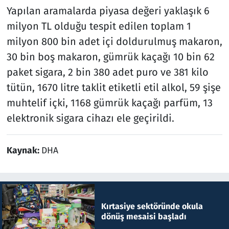
Yapılan aramalarda piyasa değeri yaklaşık 6
milyon TL olduğu tespit edilen toplam 1
milyon 800 bin adet içi doldurulmuş makaron,
30 bin boş makaron, gümrük kaçağı 10 bin 62
paket sigara, 2 bin 380 adet puro ve 381 kilo
tütün, 1670 litre taklit etiketli etil alkol, 59 şişe
muhtelif içki, 1168 gümrük kaçağı parfüm, 13
elektronik sigara cihazı ele geçirildi.
Kaynak:
DHA
Kırtasiye sektöründe okula
dönüş mesaisi başladı