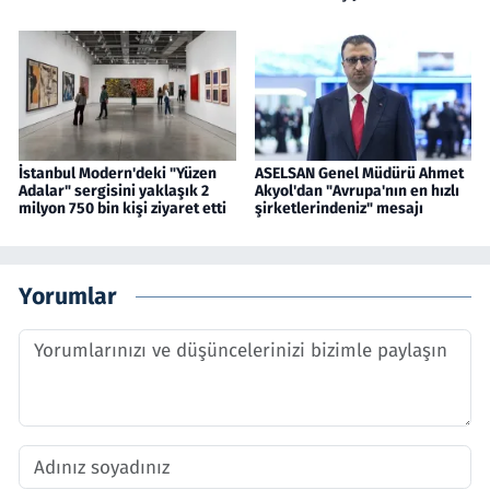
İstanbul Modern'deki "Yüzen
ASELSAN Genel Müdürü Ahmet
Adalar" sergisini yaklaşık 2
Akyol'dan "Avrupa'nın en hızlı
milyon 750 bin kişi ziyaret etti
şirketlerindeniz" mesajı
Yorumlar