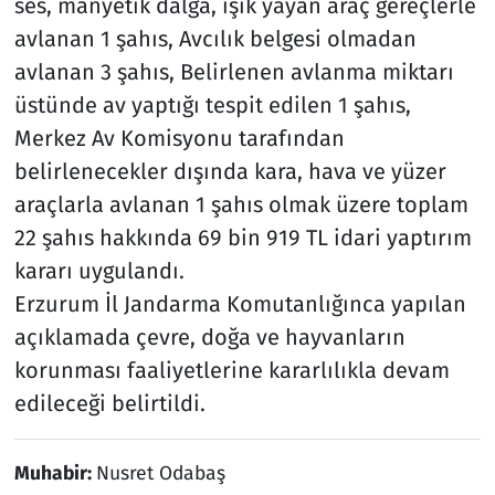
ses, manyetik dalga, ışık yayan araç gereçlerle
avlanan 1 şahıs, Avcılık belgesi olmadan
avlanan 3 şahıs, Belirlenen avlanma miktarı
üstünde av yaptığı tespit edilen 1 şahıs,
Merkez Av Komisyonu tarafından
belirlenecekler dışında kara, hava ve yüzer
araçlarla avlanan 1 şahıs olmak üzere toplam
22 şahıs hakkında 69 bin 919 TL idari yaptırım
kararı uygulandı.
Erzurum İl Jandarma Komutanlığınca yapılan
açıklamada çevre, doğa ve hayvanların
korunması faaliyetlerine kararlılıkla devam
edileceği belirtildi.
Muhabir:
Nusret Odabaş