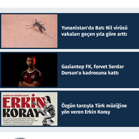
Yunanistan'da Batı Nil virüsü
vakaları geçen yıla göre arttı
Gaziantep FK, forvet Serdar
Dursun'u kadrosuna kattı
Özgün tarzıyla Türk müziğine
yön veren Erkin Koray