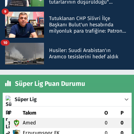
tutarlarının düşürüldüğü"
iddiasını yalanladı
9
Tutuklanan CHP Silivri İlçe
Başkanı Bulut'un hesabında
milyonluk para trafiğine: Patron
talimat verdi, ben gönderdim
10
Husiler: Suudi Arabistan'ın
Aramco tesislerini hedef aldık
Süper Lig Puan Durumu
Süper Lig
#
Takım
O
P
Amed
0
0
1
Erzurumspor FK
0
0
2