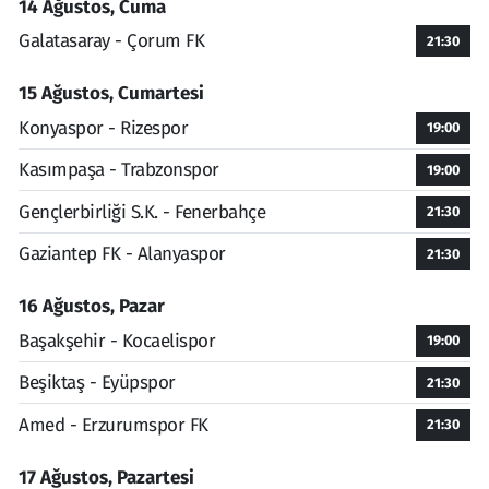
14 Ağustos, Cuma
Galatasaray - Çorum FK
21:30
15 Ağustos, Cumartesi
Konyaspor - Rizespor
19:00
Kasımpaşa - Trabzonspor
19:00
Gençlerbirliği S.K. - Fenerbahçe
21:30
Gaziantep FK - Alanyaspor
21:30
16 Ağustos, Pazar
Başakşehir - Kocaelispor
19:00
Beşiktaş - Eyüpspor
21:30
Amed - Erzurumspor FK
21:30
17 Ağustos, Pazartesi