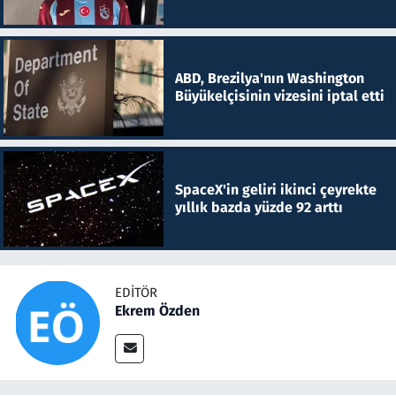
ABD, Brezilya'nın Washington
Büyükelçisinin vizesini iptal etti
SpaceX'in geliri ikinci çeyrekte
yıllık bazda yüzde 92 arttı
EDITÖR
Ekrem Özden