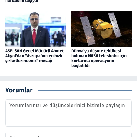
hafızasını taşıyor
ASELSAN Genel Müdürü Ahmet
Dünya'ya düşme tehlikesi
Akyol'dan "Avrupa'nın en hızlı
bulunan NASA teleskobu için
şirketlerindeniz" mesajı
kurtarma operasyonu
başlatıldı
Yorumlar