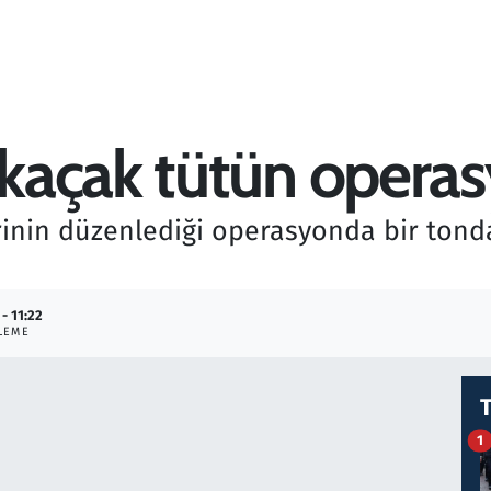
kaçak tütün opera
inin düzenlediği operasyonda bir tonda
 - 11:22
LEME
1