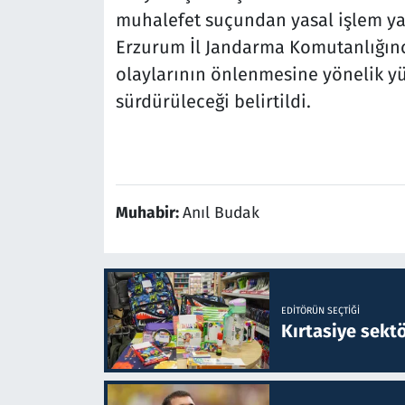
muhalefet suçundan yasal işlem ya
Erzurum İl Jandarma Komutanlığınc
olaylarının önlenmesine yönelik yü
sürdürüleceği belirtildi.
Muhabir:
Anıl Budak
EDITÖRÜN SEÇTIĞI
Kırtasiye sekt