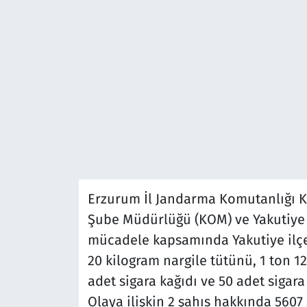
Erzurum İl Jandarma Komutanlığı K
Şube Müdürlüğü (KOM) ve Yakutiye 
mücadele kapsamında Yakutiye ilçe
20 kilogram nargile tütünü, 1 ton 1
adet sigara kağıdı ve 50 adet sigara l
Olaya ilişkin 2 şahıs hakkında 560