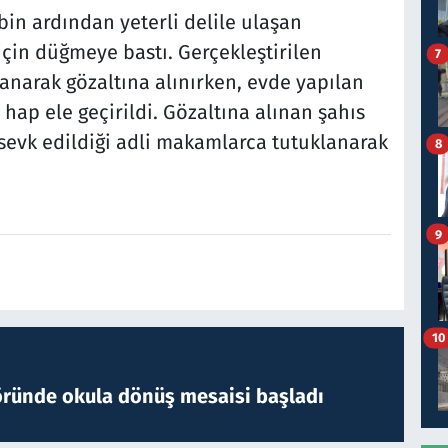
ibin ardından yeterli delile ulaşan
çin düğmeye bastı. Gerçekleştirilen
7
anarak gözaltına alınırken, evde yapılan
ap ele geçirildi. Gözaltına alınan şahıs
sevk edildiği adli makamlarca tutuklanarak
8
9
10
öründe okula dönüş mesaisi başladı