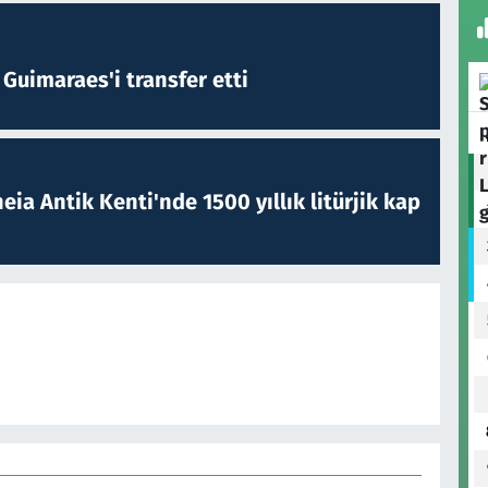
Guimaraes'i transfer etti
eia Antik Kenti'nde 1500 yıllık litürjik kap