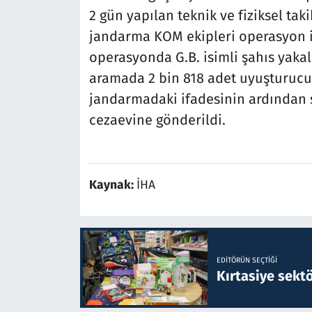
2 gün yapılan teknik ve fiziksel tak
jandarma KOM ekipleri operasyon i
operasyonda G.B. isimli şahıs yakal
aramada 2 bin 818 adet uyuşturucu h
jandarmadaki ifadesinin ardından 
cezaevine gönderildi.
Kaynak:
İHA
EDITÖRÜN SEÇTIĞI
Kırtasiye sekt