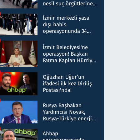
nesil suç örgütlerine
operasyon: 50 şüpheli
hakkında gözaltı kararı
İzmir merkezli yasa
dışı bahis
operasyonunda 34
gözaltı: Yaklaşık 2
Milyar liralık para
İzmit Belediyesi'ne
trafiği tespit edildi
operasyon! Başkan
Fatma Kaplan Hürriyet
ve eşi gözaltına alındı
Oğuzhan Uğur’un
ifadesi ilk kez Diriliş
Postası'nda!
Rusya Başbakan
Yardımcısı Novak,
Rusya-Türkiye enerji
ortaklığının stratejik
nitelikte olduğunu
Ahbap
belirtti