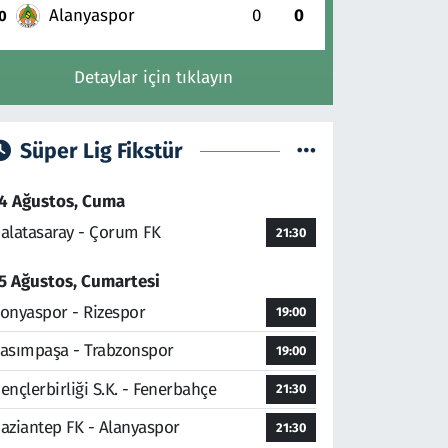
Alanyaspor
0
0
0
Detaylar için tıklayın
Süper Lig Fikstür
4 Ağustos, Cuma
alatasaray - Çorum FK
21:30
5 Ağustos, Cumartesi
onyaspor - Rizespor
19:00
asımpaşa - Trabzonspor
19:00
ençlerbirliği S.K. - Fenerbahçe
21:30
aziantep FK - Alanyaspor
21:30