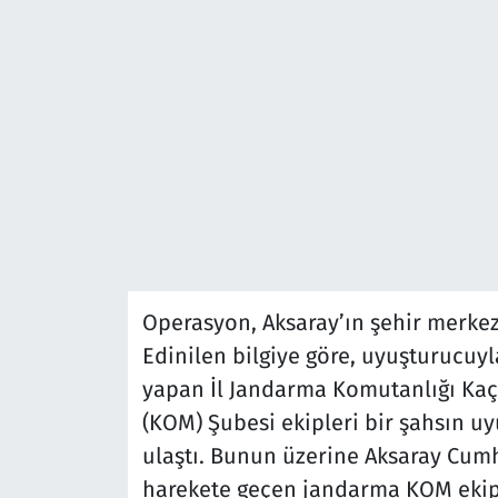
Operasyon, Aksaray’ın şehir merkezi
Edinilen bilgiye göre, uyuşturucuy
yapan İl Jandarma Komutanlığı Kaç
(KOM) Şubesi ekipleri bir şahsın uyu
ulaştı. Bunun üzerine Aksaray Cumh
harekete geçen jandarma KOM ekipl