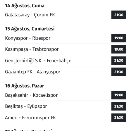
14 Ağustos, Cuma
Galatasaray - Çorum FK
21:30
15 Ağustos, Cumartesi
Konyaspor - Rizespor
19:00
Kasımpaşa - Trabzonspor
19:00
Gençlerbirliği S.K. - Fenerbahçe
21:30
Gaziantep FK - Alanyaspor
21:30
16 Ağustos, Pazar
Başakşehir - Kocaelispor
19:00
Beşiktaş - Eyüpspor
21:30
Amed - Erzurumspor FK
21:30