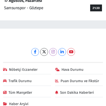
17 Ağustos, Pazartesi
Samsunspor - Göztepe
21:30
Nöbetçi Eczaneler
Hava Durumu
Trafik Durumu
Puan Durumu ve Fikstür
Tüm Manşetler
Son Dakika Haberleri
Haber Arşivi