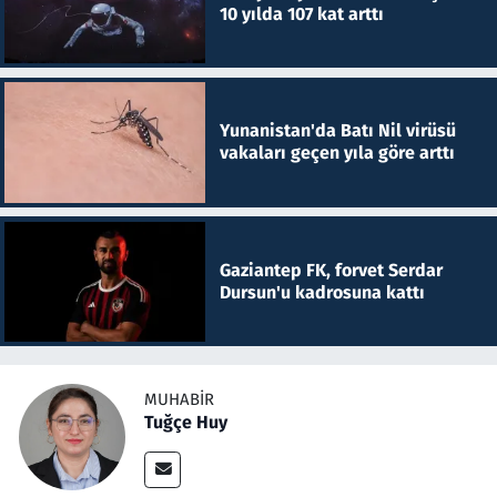
10 yılda 107 kat arttı
Yunanistan'da Batı Nil virüsü
vakaları geçen yıla göre arttı
Gaziantep FK, forvet Serdar
Dursun'u kadrosuna kattı
MUHABIR
Tuğçe Huy