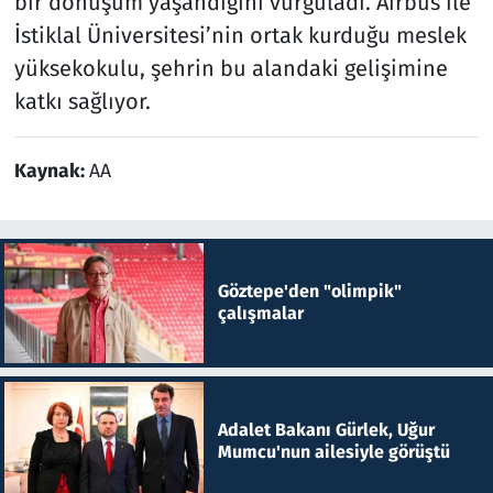
bir dönüşüm yaşandığını vurguladı. Airbus ile
İstiklal Üniversitesi’nin ortak kurduğu meslek
yüksekokulu, şehrin bu alandaki gelişimine
katkı sağlıyor.
Kaynak:
AA
Göztepe'den "olimpik"
çalışmalar
Adalet Bakanı Gürlek, Uğur
Mumcu'nun ailesiyle görüştü