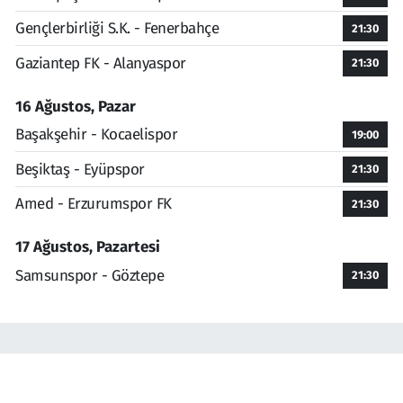
Gençlerbirliği S.K. - Fenerbahçe
21:30
Gaziantep FK - Alanyaspor
21:30
16 Ağustos, Pazar
Başakşehir - Kocaelispor
19:00
Beşiktaş - Eyüpspor
21:30
Amed - Erzurumspor FK
21:30
17 Ağustos, Pazartesi
Samsunspor - Göztepe
21:30