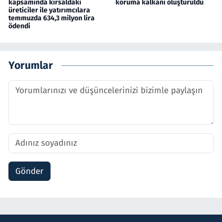
kapsamında kırsaldaki
koruma kalkanı oluşturuldu
üreticiler ile yatırımcılara
temmuzda 634,3 milyon lira
ödendi
Yorumlar
Gönder