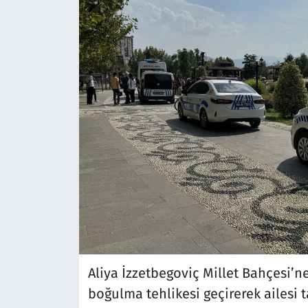
Aliya İzzetbegoviç Millet Bahçesi’ne
boğulma tehlikesi geçirerek ailesi t