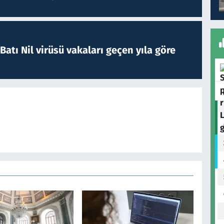
atı Nil virüsü vakaları geçen yıla göre