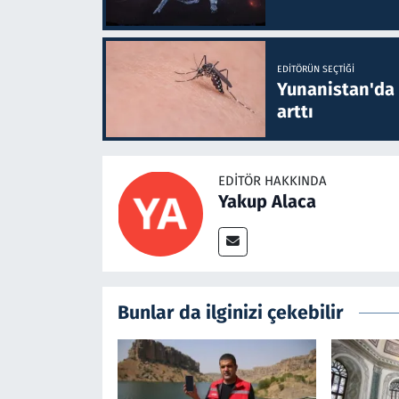
EDITÖRÜN SEÇTIĞI
Yunanistan'da B
arttı
EDITÖR HAKKINDA
Yakup Alaca
Bunlar da ilginizi çekebilir