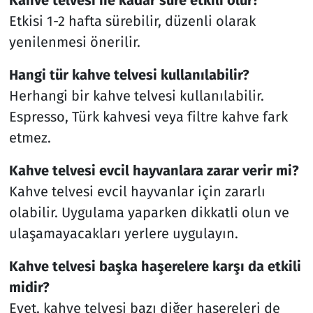
Kahve telvesi ne kadar süre etkili olur?
Etkisi 1-2 hafta sürebilir, düzenli olarak
yenilenmesi önerilir.
Hangi tür kahve telvesi kullanılabilir?
Herhangi bir kahve telvesi kullanılabilir.
Espresso, Türk kahvesi veya filtre kahve fark
etmez.
Kahve telvesi evcil hayvanlara zarar verir mi?
Kahve telvesi evcil hayvanlar için zararlı
olabilir. Uygulama yaparken dikkatli olun ve
ulaşamayacakları yerlere uygulayın.
Kahve telvesi başka haşerelere karşı da etkili
midir?
Evet, kahve telvesi bazı diğer haşereleri de