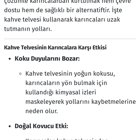
çözümle karıncalardan kurtulmak hem çevre
dostu hem de sağlıklı bir alternatiftir. İşte
kahve telvesi kullanarak karıncaları uzak
tutmanın yolları.
Kahve Telvesinin Karıncalara Karşı Etkisi
Koku Duyularını Bozar:
Kahve telvesinin yoğun kokusu,
karıncaların yön bulmak için
kullandığı kimyasal izleri
maskeleyerek yollarını kaybetmelerine
neden olur.
Doğal Kovucu Etki: