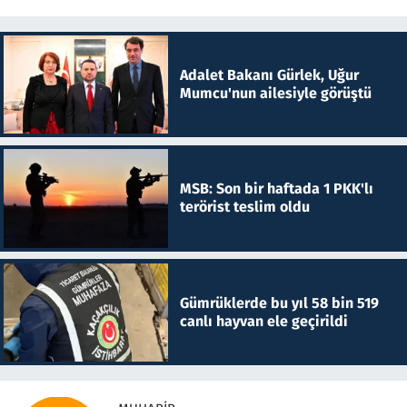
Adalet Bakanı Gürlek, Uğur
Mumcu'nun ailesiyle görüştü
MSB: Son bir haftada 1 PKK'lı
terörist teslim oldu
Gümrüklerde bu yıl 58 bin 519
canlı hayvan ele geçirildi