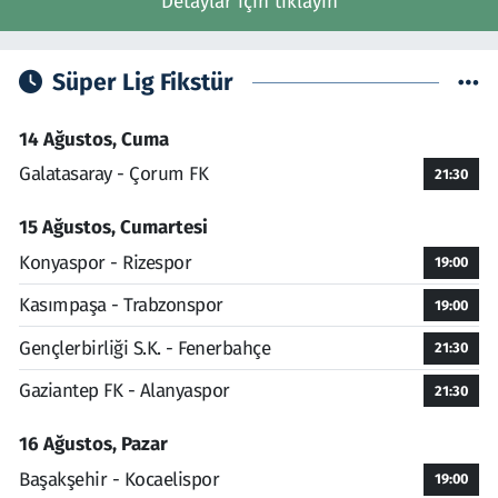
Detaylar için tıklayın
Süper Lig Fikstür
14 Ağustos, Cuma
Galatasaray - Çorum FK
21:30
15 Ağustos, Cumartesi
Konyaspor - Rizespor
19:00
Kasımpaşa - Trabzonspor
19:00
Gençlerbirliği S.K. - Fenerbahçe
21:30
Gaziantep FK - Alanyaspor
21:30
16 Ağustos, Pazar
Başakşehir - Kocaelispor
19:00