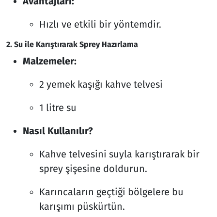
Avantajları:
Hızlı ve etkili bir yöntemdir.
2. Su ile Karıştırarak Sprey Hazırlama
Malzemeler:
2 yemek kaşığı kahve telvesi
1 litre su
Nasıl Kullanılır?
Kahve telvesini suyla karıştırarak bir
sprey şişesine doldurun.
Karıncaların geçtiği bölgelere bu
karışımı püskürtün.