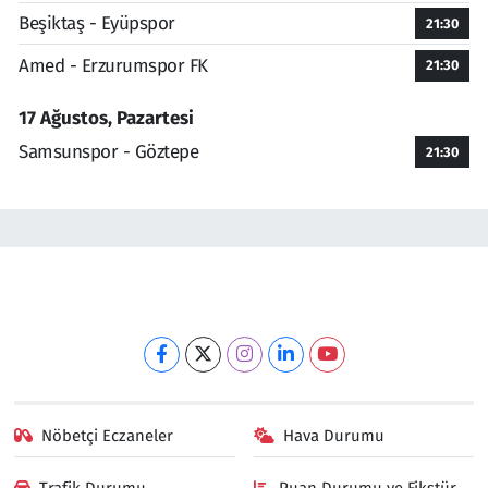
Beşiktaş - Eyüpspor
21:30
Amed - Erzurumspor FK
21:30
17 Ağustos, Pazartesi
Samsunspor - Göztepe
21:30
Nöbetçi Eczaneler
Hava Durumu