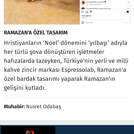
RAMAZAN'A ÖZEL TASARIM
Hristiyanların ‘Noel’ dönemini ‘yılbaşı’ adıyla
her türlü şova dönüştüren işletmeler
hafızalarda tazeyken, Türkiye'nin yerli ve milli
kahve zincir markası Espressolab, Ramazan'a
özel bardak tasarımı yaparak Ramazan'ın
gelişini kutladı.
Muhabir:
Nusret Odabaş