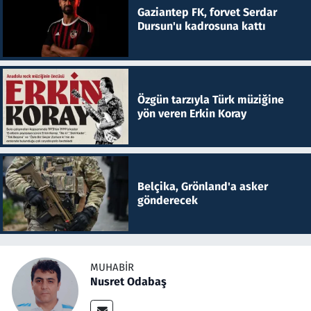
Gaziantep FK, forvet Serdar
Dursun'u kadrosuna kattı
Özgün tarzıyla Türk müziğine
yön veren Erkin Koray
Belçika, Grönland'a asker
gönderecek
MUHABIR
Nusret Odabaş