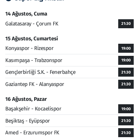
14 Ağustos, Cuma
Galatasaray - Çorum FK
21:30
15 Ağustos, Cumartesi
Konyaspor - Rizespor
19:00
Kasımpaşa - Trabzonspor
19:00
Gençlerbirliği S.K. - Fenerbahçe
21:30
Gaziantep FK - Alanyaspor
21:30
16 Ağustos, Pazar
Başakşehir - Kocaelispor
19:00
Beşiktaş - Eyüpspor
21:30
Amed - Erzurumspor FK
21:30