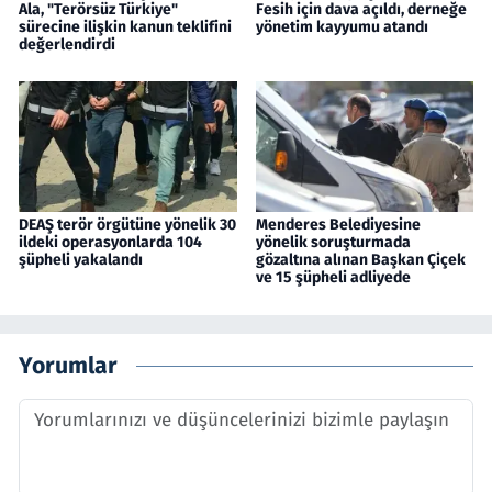
Ala, "Terörsüz Türkiye"
Fesih için dava açıldı, derneğe
sürecine ilişkin kanun teklifini
yönetim kayyumu atandı
değerlendirdi
DEAŞ terör örgütüne yönelik 30
Menderes Belediyesine
ildeki operasyonlarda 104
yönelik soruşturmada
şüpheli yakalandı
gözaltına alınan Başkan Çiçek
ve 15 şüpheli adliyede
Yorumlar