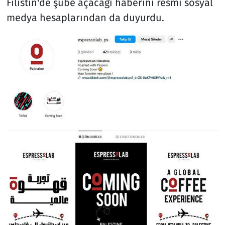
Filistin'de şube açacağı haberini resmi sosyal
medya hesaplarından da duyurdu.