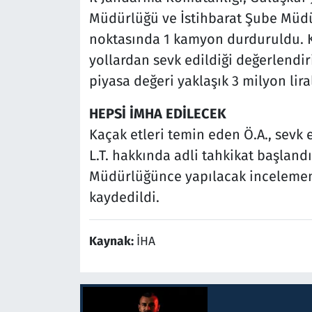
Müdürlüğü ve İstihbarat Şube Müdü
noktasında 1 kamyon durduruldu. 
yollardan sevk edildiği değerlendir
piyasa değeri yaklaşık 3 milyon lira
HEPSİ İMHA EDİLECEK
Kaçak etleri temin eden Ö.A., sevk 
L.T. hakkında adli tahkikat başland
Müdürlüğünce yapılacak incelemeni
kaydedildi.
Kaynak:
İHA