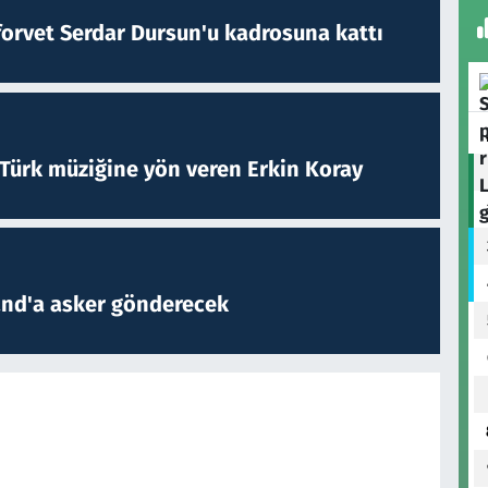
forvet Serdar Dursun'u kadrosuna kattı
 Türk müziğine yön veren Erkin Koray
and'a asker gönderecek