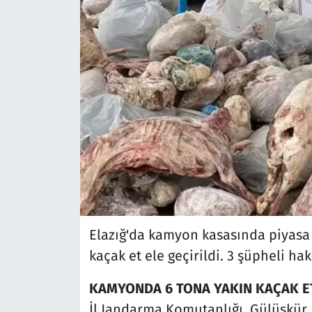
Elazığ'da kamyon kasasında piyasa d
kaçak et ele geçirildi. 3 şüpheli hak
KAMYONDA 6 TONA YAKIN KAÇAK 
İl Jandarma Komutanlığı, Gülüşkü