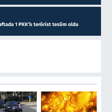
ftada 1 PKK'lı terörist teslim oldu