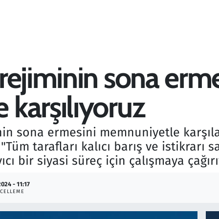
rejiminin sona erme
karşılıyoruz
nin sona ermesini memnuniyetle karşıla
 "Tüm tarafları kalıcı barış ve istikrarı
yıcı bir siyasi süreç için çalışmaya çağır
2024 - 11:17
CELLEME