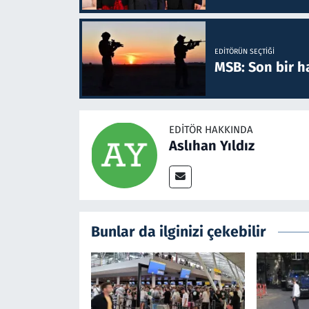
EDITÖRÜN SEÇTIĞI
MSB: Son bir ha
EDITÖR HAKKINDA
Aslıhan Yıldız
Bunlar da ilginizi çekebilir