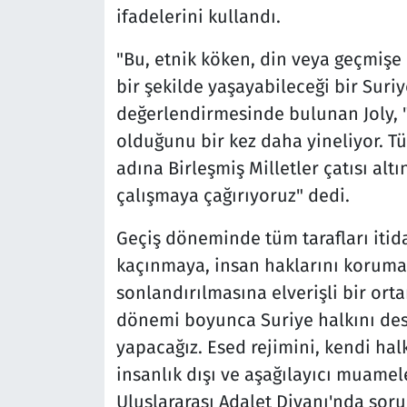
ifadelerini kullandı.
"Bu, etnik köken, din veya geçmişe
bir şekilde yaşayabileceği bir Suriye
değerlendirmesinde bulunan Joly, 
olduğunu bir kez daha yineliyor. Tüm
adına Birleşmiş Milletler çatısı altı
çalışmaya çağırıyoruz" dedi.
Geçiş döneminde tüm tarafları itid
kaçınmaya, insan haklarını korumay
sonlandırılmasına elverişli bir ort
dönemi boyunca Suriye halkını deste
yapacağız. Esed rejimini, kendi hal
insanlık dışı ve aşağılayıcı muame
Uluslararası Adalet Divanı'nda soru