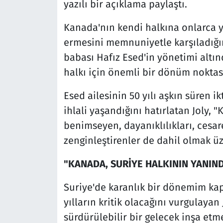
yazılı bir açıklama paylaştı.
Kanada'nın kendi halkına onlarca yı
ermesini memnuniyetle karşıladığını
babası Hafız Esed'in yönetimi altın
halkı için önemli bir dönüm noktası
Esed ailesinin 50 yılı aşkın süren i
ihlali yaşandığını hatırlatan Joly, 
benimseyen, dayanıklılıkları, cesar
zenginleştirenler de dahil olmak üz
"KANADA, SURİYE HALKININ YANIN
Suriye'de karanlık bir dönemim kapa
yılların kritik olacağını vurgulayan 
sürdürülebilir bir gelecek inşa etm