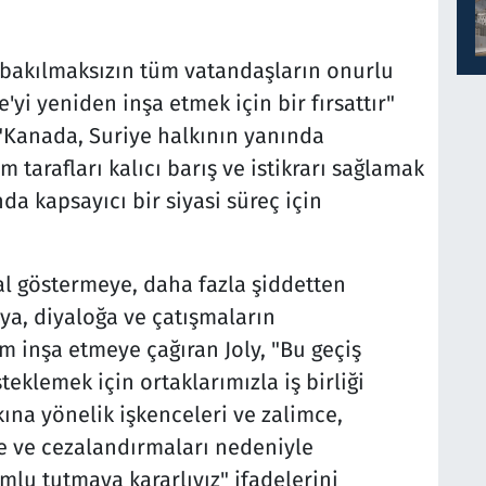
 bakılmaksızın tüm vatandaşların onurlu
'yi yeniden inşa etmek için bir fırsattır"
"Kanada, Suriye halkının yanında
 tarafları kalıcı barış ve istikrarı sağlamak
nda kapsayıcı bir siyasi süreç için
al göstermeye, daha fazla şiddetten
a, diyaloğa ve çatışmaların
am inşa etmeye çağıran Joly, "Bu geçiş
klemek için ortaklarımızla iş birliği
kına yönelik işkenceleri ve zalimce,
le ve cezalandırmaları nedeniyle
mlu tutmaya kararlıyız" ifadelerini