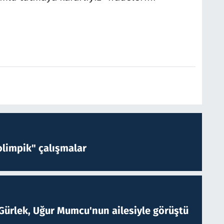
limpik" çalışmalar
Gürlek, Uğur Mumcu'nun ailesiyle görüştü