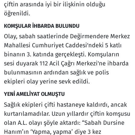
çiftin arasında iyi bir ilişkinin olduğu
öğrenildi.
KOMŞULAR İHBARDA BULUNDU
Olay, sabah saatlerinde Değirmendere Merkez
Mahallesi Cumhuriyet Caddesi'ndeki 5 katlı
binanın 3. katında gerçekleşti. Komşuların
sesi duyarak 112 Acil Çağrı Merkezi'ne ihbarda
bulunmasının ardından sağlık ve polis
ekipleri olay yerine sevk edildi.
YENİ AMELİYAT OLMUŞTU
Sağlık ekipleri çifti hastaneye kaldırdı, ancak
kurtarılamadılar. Uzun yıllardır çiftin komşusu
olan A.L. olayı şöyle aktardı: “Sabah Dursine
Hanım’ın ‘Yapma, yapma’ diye 3 kez