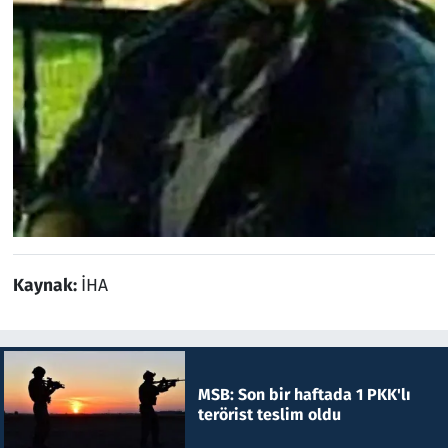
Kaynak:
İHA
MSB: Son bir haftada 1 PKK'lı
terörist teslim oldu