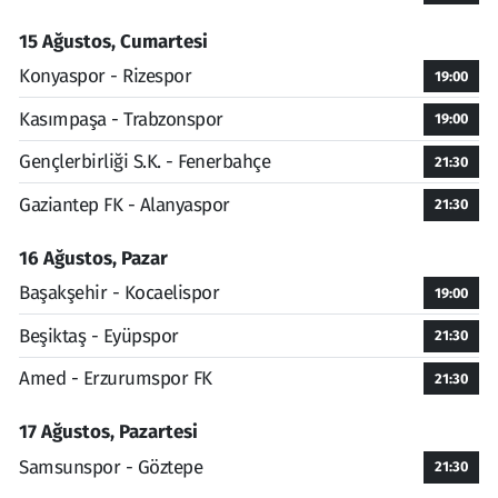
15 Ağustos, Cumartesi
Konyaspor - Rizespor
19:00
Kasımpaşa - Trabzonspor
19:00
Gençlerbirliği S.K. - Fenerbahçe
21:30
Gaziantep FK - Alanyaspor
21:30
16 Ağustos, Pazar
Başakşehir - Kocaelispor
19:00
Beşiktaş - Eyüpspor
21:30
Amed - Erzurumspor FK
21:30
17 Ağustos, Pazartesi
Samsunspor - Göztepe
21:30