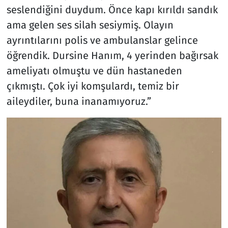
seslendiğini duydum. Önce kapı kırıldı sandık
ama gelen ses silah sesiymiş. Olayın
ayrıntılarını polis ve ambulanslar gelince
öğrendik. Dursine Hanım, 4 yerinden bağırsak
ameliyatı olmuştu ve dün hastaneden
çıkmıştı. Çok iyi komşulardı, temiz bir
aileydiler, buna inanamıyoruz.”