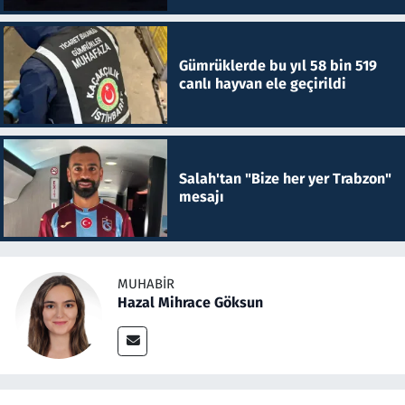
Gümrüklerde bu yıl 58 bin 519
canlı hayvan ele geçirildi
Salah'tan "Bize her yer Trabzon"
mesajı
MUHABIR
Hazal Mihrace Göksun