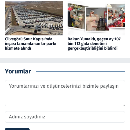
Cilvegözü Sınır Kapısı'nda
Bakan Yumaklı, geçen ay 107
inşası tamamlanan tır parkı
bin 113 gıda denetimi
hizmete alındı
gerçekleştirildiğini bildirdi
Yorumlar