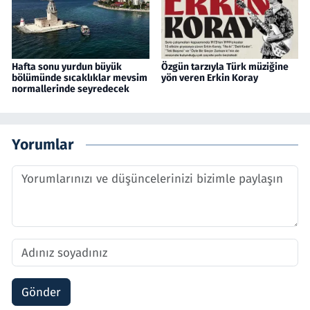
Hafta sonu yurdun büyük
Özgün tarzıyla Türk müziğine
bölümünde sıcaklıklar mevsim
yön veren Erkin Koray
normallerinde seyredecek
Yorumlar
Gönder