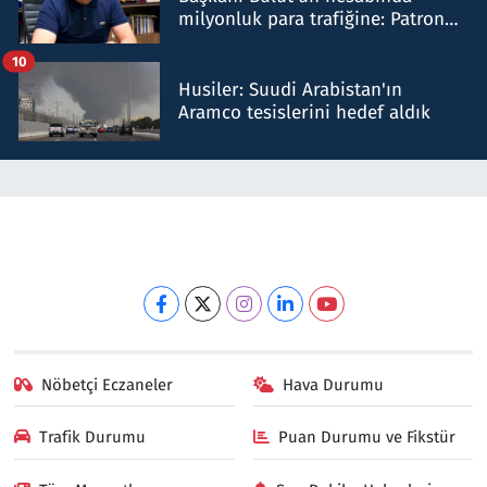
milyonluk para trafiğine: Patron
talimat verdi, ben gönderdim
10
Husiler: Suudi Arabistan'ın
Aramco tesislerini hedef aldık
Nöbetçi Eczaneler
Hava Durumu
Trafik Durumu
Puan Durumu ve Fikstür