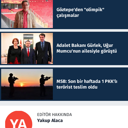
Göztepe'den "olimpik"
çalışmalar
Adalet Bakanı Gürlek, Uğur
Mumcu'nun ailesiyle görüştü
MSB: Son bir haftada 1 PKK'lı
terörist teslim oldu
EDITÖR HAKKINDA
Yakup Alaca