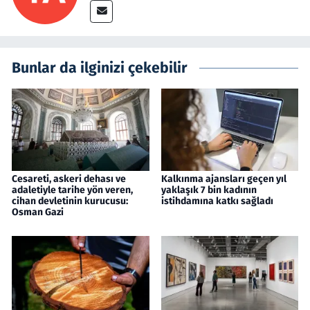
Bunlar da ilginizi çekebilir
Cesareti, askeri dehası ve
Kalkınma ajansları geçen yıl
adaletiyle tarihe yön veren,
yaklaşık 7 bin kadının
cihan devletinin kurucusu:
istihdamına katkı sağladı
Osman Gazi