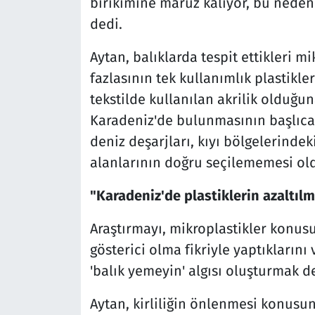
birikimine maruz kalıyor, bu neden
dedi.
Aytan, balıklarda tespit ettikleri 
fazlasının tek kullanımlık plastikle
tekstilde kullanılan akrilik olduğun
Karadeniz'de bulunmasının başlıca 
deniz deşarjları, kıyı bölgelerinde
alanlarının doğru seçilememesi ol
"Karadeniz'de plastiklerin azaltıl
Araştırmayı, mikroplastikler konusu
gösterici olma fikriyle yaptıkların
'balık yemeyin' algısı oluşturmak değ
Aytan, kirliliğin önlenmesi konusund