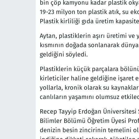
bin çöp kamyonu kadar plastik okya
19-23 milyon ton plastik atık, su ek
Plastik kirliliği gıda üretim kapasit
Aytan, plastiklerin aşırı üretimi ve
kısmının doğada sonlanarak dünyad
geldiğini söyledi.
Plastiklerin küçük parçalara bölünü
kirleticiler haline geldiğine işaret
yollarla, kronik olarak su kaynaklar
canlıların yaşamını olumsuz etkiledi
Recep Tayyip Erdoğan Üniversitesi 
Bilimler Bölümü Öğretim Üyesi Prof.
denizin besin zincirinin temelini 