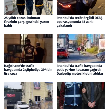
25 yıllık cezası bulunan
İstanbul'da terör örgütü DEAŞ
firarinin çarşı gezintisi yarım
operasyonunda 15 zanlı
kaldı
yakalandı
Kağıthane'de trafik
İstanbul'da trafik kavgasında
kavgasında 2 şüpheliye 394 bin
polis yerine kocasını çağırdı:
lira ceza
Darbedip motosikletini aldılar