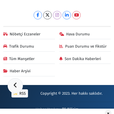
Nöbetçi Eczaneler
Hava Durumu
Trafik Durumu
Puan Durumu ve Fikstür
Tüm Manşetler
Son Dakika Haberleri
Haber Arşivi
RSS
Copyright © 2023. Her hakkı saklıdır.
Haber Yazılımı:
TE Bilişim
×