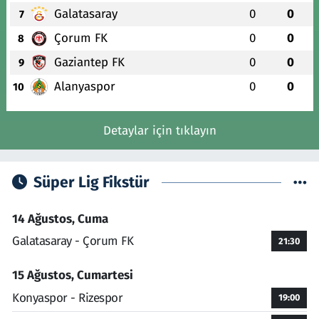
Galatasaray
0
0
7
Çorum FK
0
0
8
Gaziantep FK
0
0
9
Alanyaspor
0
0
10
Detaylar için tıklayın
Süper Lig Fikstür
14 Ağustos, Cuma
Galatasaray - Çorum FK
21:30
15 Ağustos, Cumartesi
Konyaspor - Rizespor
19:00