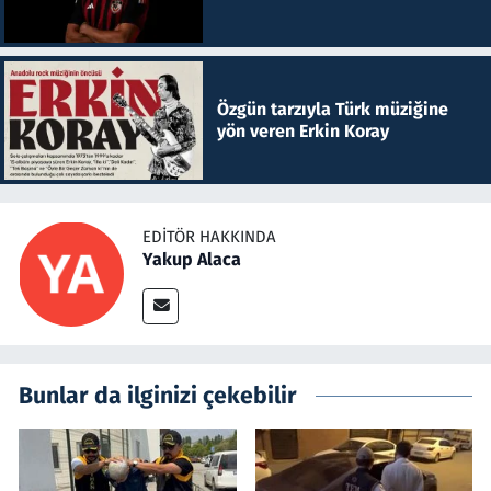
Özgün tarzıyla Türk müziğine
yön veren Erkin Koray
EDITÖR HAKKINDA
Yakup Alaca
Bunlar da ilginizi çekebilir