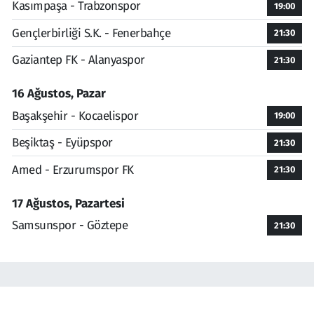
Kasımpaşa - Trabzonspor
19:00
Gençlerbirliği S.K. - Fenerbahçe
21:30
Gaziantep FK - Alanyaspor
21:30
16 Ağustos, Pazar
Başakşehir - Kocaelispor
19:00
Beşiktaş - Eyüpspor
21:30
Amed - Erzurumspor FK
21:30
17 Ağustos, Pazartesi
Samsunspor - Göztepe
21:30