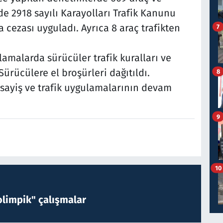
de 2918 sayılı Karayolları Trafik Kanunu
 cezası uyguladı. Ayrıca 8 araç trafikten
7
amalarda sürücüler trafik kuralları ve
Sürücülere el broşürleri dağıtıldı.
8
sayiş ve trafik uygulamalarının devam
9
10
limpik" çalışmalar