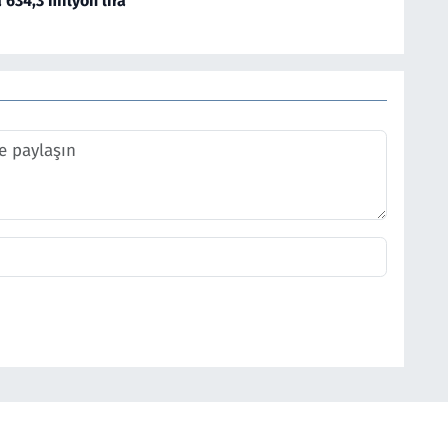
634,3 milyon lira