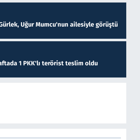
Gürlek, Uğur Mumcu'nun ailesiyle görüştü
ftada 1 PKK'lı terörist teslim oldu