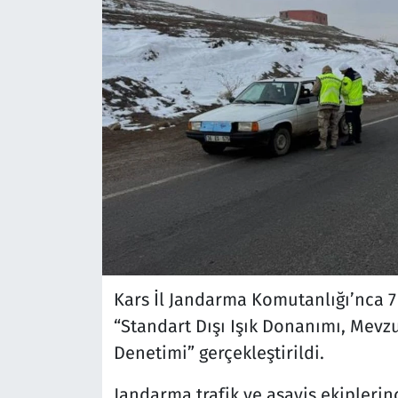
Kars İl Jandarma Komutanlığı’nca 7 t
“Standart Dışı Işık Donanımı, Mevzua
Denetimi” gerçekleştirildi.
Jandarma trafik ve asayiş ekipleri