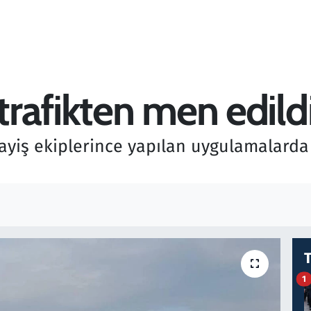
 trafikten men edild
sayiş ekiplerince yapılan uygulamalarda
1