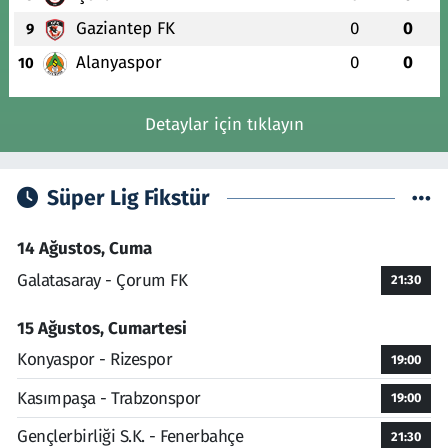
Gaziantep FK
0
0
9
Alanyaspor
0
0
10
Detaylar için tıklayın
Süper Lig Fikstür
14 Ağustos, Cuma
Galatasaray - Çorum FK
21:30
15 Ağustos, Cumartesi
Konyaspor - Rizespor
19:00
Kasımpaşa - Trabzonspor
19:00
Gençlerbirliği S.K. - Fenerbahçe
21:30