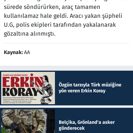
sürede söndürürken, araç tamamen
kullanılamaz hale geldi. Aracı yakan şüpheli
U.G, polis ekipleri tarafından yakalanarak
gözaltına alınmıştı.
Kaynak:
AA
Özgün tarzıyla Türk müziğine
yön veren Erkin Koray
Belçika, Grönland'a asker
gönderecek