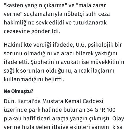
"kasten yangın çıkarma" ve "mala zarar
verme" suçlamalarıyla nöbetçi sulh ceza
hakimliğine sevk edildi ve tutuklanarak
cezaevine gönderildi.
Hakimlikte verdiği ifadede, U.G, psikolojik bir
sorunu olmadığını ve aracı bilerek yaktığını
ifade etti. Şüphelinin avukatı ise müvekkilinin
sağlık sorunları olduğunu, ancak ilaçlarını
kullanmadığını belirtti.
Ne Olmuştu?
Dün, Kartal'da Mustafa Kemal Caddesi
üzerinde park halinde bulunan 34 GPR 100
plakalı hafif ticari araçta yangın çıkmıştı. Olay
yerine hızla gelen itfaiye ekipleri yangını kısa