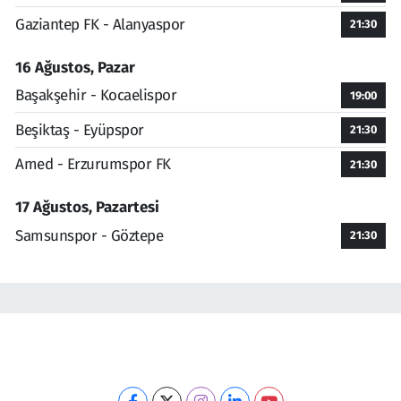
Gaziantep FK - Alanyaspor
21:30
16 Ağustos, Pazar
Başakşehir - Kocaelispor
19:00
Beşiktaş - Eyüpspor
21:30
Amed - Erzurumspor FK
21:30
17 Ağustos, Pazartesi
Samsunspor - Göztepe
21:30