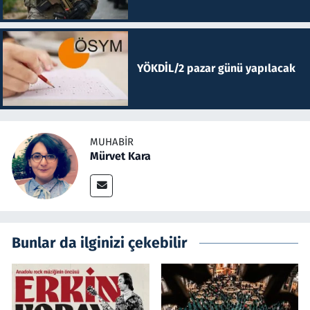
YÖKDİL/2 pazar günü yapılacak
MUHABIR
Mürvet Kara
Bunlar da ilginizi çekebilir