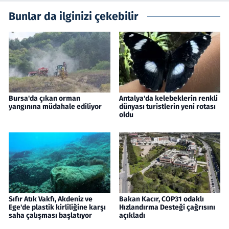
Bunlar da ilginizi çekebilir
Bursa'da çıkan orman
Antalya'da kelebeklerin renkli
yangınına müdahale ediliyor
dünyası turistlerin yeni rotası
oldu
Sıfır Atık Vakfı, Akdeniz ve
Bakan Kacır, COP31 odaklı
Ege'de plastik kirliliğine karşı
Hızlandırma Desteği çağrısını
saha çalışması başlatıyor
açıkladı