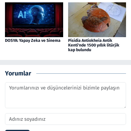
DOSYA: Yapay Zeka ve Sinema
Pisidia Antiokheia Antik
Kenti'nde 1500 yıllık litürjik
kap bulundu
Yorumlar