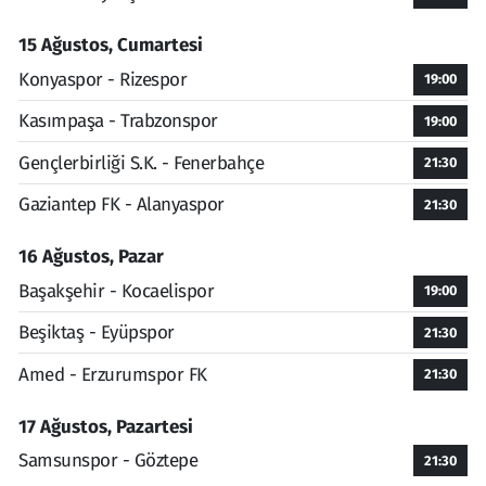
15 Ağustos, Cumartesi
Konyaspor - Rizespor
19:00
Kasımpaşa - Trabzonspor
19:00
Gençlerbirliği S.K. - Fenerbahçe
21:30
Gaziantep FK - Alanyaspor
21:30
16 Ağustos, Pazar
Başakşehir - Kocaelispor
19:00
Beşiktaş - Eyüpspor
21:30
Amed - Erzurumspor FK
21:30
17 Ağustos, Pazartesi
Samsunspor - Göztepe
21:30