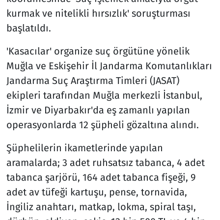
kurmak ve nitelikli hırsızlık' soruşturması
başlatıldı.
'Kasacılar' organize suç örgütüne yönelik
Muğla ve Eskişehir İl Jandarma Komutanlıkları
Jandarma Suç Araştırma Timleri (JASAT)
ekipleri tarafından Muğla merkezli İstanbul,
İzmir ve Diyarbakır'da eş zamanlı yapılan
operasyonlarda 12 şüpheli gözaltına alındı.
Şüphelilerin ikametlerinde yapılan
aramalarda; 3 adet ruhsatsız tabanca, 4 adet
tabanca şarjörü, 164 adet tabanca fişeği, 9
adet av tüfeği kartuşu, pense, tornavida,
İngiliz anahtarı, matkap, lokma, spiral taşı,