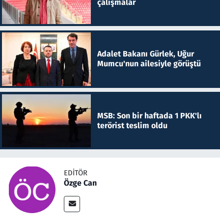
çalışmalar
Adalet Bakanı Gürlek, Uğur
Mumcu'nun ailesiyle görüştü
MSB: Son bir haftada 1 PKK'lı
terörist teslim oldu
EDITÖR
Özge Can