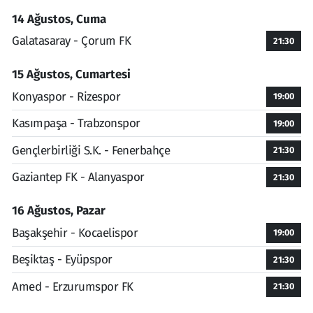
14 Ağustos, Cuma
Galatasaray - Çorum FK
21:30
15 Ağustos, Cumartesi
Konyaspor - Rizespor
19:00
Kasımpaşa - Trabzonspor
19:00
Gençlerbirliği S.K. - Fenerbahçe
21:30
Gaziantep FK - Alanyaspor
21:30
16 Ağustos, Pazar
Başakşehir - Kocaelispor
19:00
Beşiktaş - Eyüpspor
21:30
Amed - Erzurumspor FK
21:30