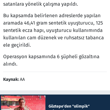
satanlara yönelik çalışma yapıldı.
Bu kapsamda belirlenen adreslerde yapılan
aramada 46,41 gram sentetik uyuşturucu, 125
sentetik ecza hapı, uyuşturucu kullanımında
kullanılan cam düzenek ve ruhsatsız tabanca
ele geçirildi.
Operasyon kapsamında 6 şüpheli gözaltına
alındı.
Kaynak:
AA
Göztepe'den "olimpik"