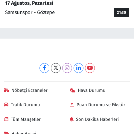
17 Ağustos, Pazartesi
Samsunspor - Göztepe
21:30
Nöbetçi Eczaneler
Hava Durumu
Trafik Durumu
Puan Durumu ve Fikstür
Tüm Manşetler
Son Dakika Haberleri
Haber Arşivi