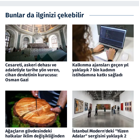
Bunlar da ilginizi çekebilir
Cesareti, askeri dehası ve
Kalkınma ajansları geçen yıl
adaletiyle tarihe yön veren,
yaklaşık 7 bin kadının
cihan devletinin kurucusu:
istihdamına katkı sağladı
Osman Gazi
Ağaçların gövdesindeki
İstanbul Modern'deki "Yüzen
halkalar iklim değişikliğinden
Adalar" sergisini yaklaşık 2