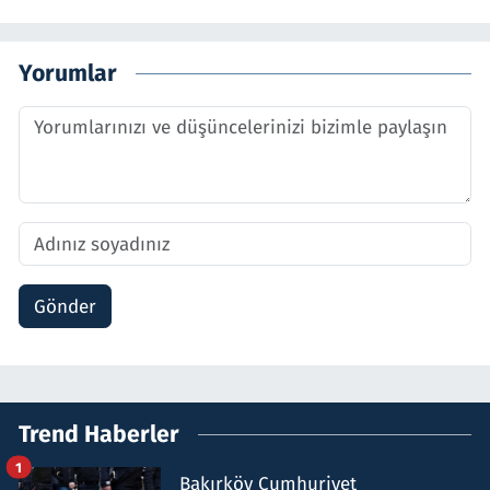
Yorumlar
Gönder
Trend Haberler
1
Bakırköy Cumhuriyet