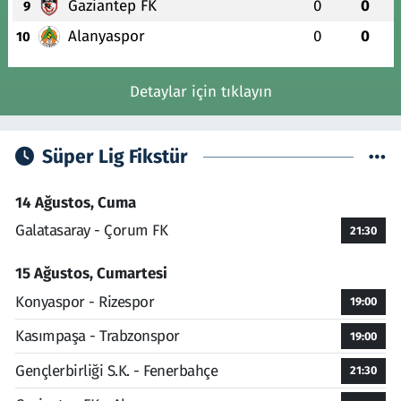
Gaziantep FK
0
0
9
Alanyaspor
0
0
10
Detaylar için tıklayın
Süper Lig Fikstür
14 Ağustos, Cuma
Galatasaray - Çorum FK
21:30
15 Ağustos, Cumartesi
Konyaspor - Rizespor
19:00
Kasımpaşa - Trabzonspor
19:00
Gençlerbirliği S.K. - Fenerbahçe
21:30