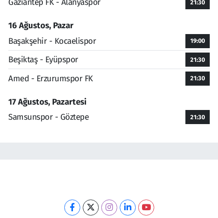
Gaziantep FK - Alanyaspor
21:30
16 Ağustos, Pazar
Başakşehir - Kocaelispor
19:00
Beşiktaş - Eyüpspor
21:30
Amed - Erzurumspor FK
21:30
17 Ağustos, Pazartesi
Samsunspor - Göztepe
21:30