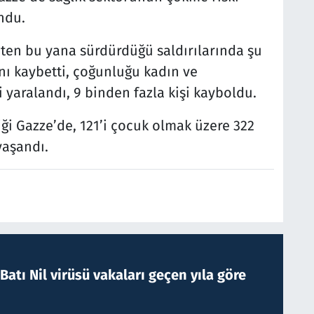
ndu.
3’ten bu yana sürdürdüğü saldırılarında şu
ını kaybetti, çoğunluğu kadın ve
 yaralandı, 9 binden fazla kişi kayboldu.
iği Gazze’de, 121’i çocuk olmak üzere 322
yaşandı.
atı Nil virüsü vakaları geçen yıla göre