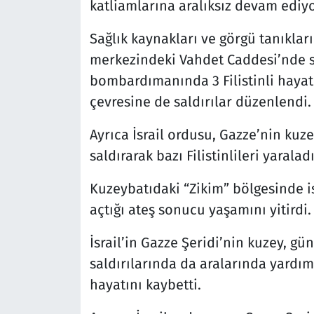
katliamlarına aralıksız devam ediyo
Sağlık kaynakları ve görgü tanıklar
merkezindeki Vahdet Caddesi’nde siv
bombardımanında 3 Filistinli hayat
çevresine de saldırılar düzenlendi.
Ayrıca İsrail ordusu, Gazze’nin ku
saldırarak bazı Filistinlileri yaraladı
Kuzeybatıdaki “Zikim” bölgesinde ise
açtığı ateş sonucu yaşamını yitirdi.
İsrail’in Gazze Şeridi’nin kuzey, gü
saldırılarında da aralarında yardım
hayatını kaybetti.