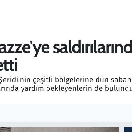
Gazze'ye saldırılarınd
tti
Şeridi'nin çeşitli bölgelerine dün saba
arında yardım bekleyenlerin de bulunduğ