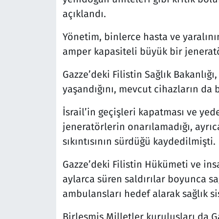
açıklandı.
Yönetim, binlerce hasta ve yaralını
amper kapasiteli büyük bir jenerat
Gazze’deki Filistin Sağlık Bakanlığı
yaşandığını, mevcut cihazların da 
İsrail’in geçişleri kapatması ve ye
jeneratörlerin onarılamadığı, ayrı
sıkıntısının sürdüğü kaydedilmişti.
Gazze’deki Filistin Hükümeti ve insa
aylarca süren saldırılar boyunca sa
ambulansları hedef alarak sağlık sis
Birleşmiş Milletler kuruluşları da 