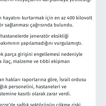
n hayatını kurtarmak için en az 400 kilovolt
ör sağlanması çağrısında bulundu.
, hastanelerde jeneratör eksikliği
bakımının yapılamadığını vurgulamıştı.
dek parça girişini engellemesi nedeniyle
ca ilaç, malzeme ve tıbbi ekipman
n hakları raporlarına göre, İsrail ordusu
ğlık personelini, hastaneleri ve
temine kasıtlı olarak zarar verdi.
Gazze’de sağlık sektörünün çökme riski