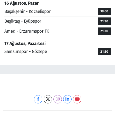
16 Ağustos, Pazar
Başakşehir - Kocaelispor
19:00
Beşiktaş - Eyüpspor
21:30
Amed - Erzurumspor FK
21:30
17 Ağustos, Pazartesi
Samsunspor - Göztepe
21:30