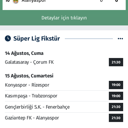
Alanyaspor
0
0
10
Detaylar için tıklayın
Süper Lig Fikstür
14 Ağustos, Cuma
Galatasaray - Çorum FK
21:30
15 Ağustos, Cumartesi
Konyaspor - Rizespor
19:00
Kasımpaşa - Trabzonspor
19:00
Gençlerbirliği S.K. - Fenerbahçe
21:30
Gaziantep FK - Alanyaspor
21:30