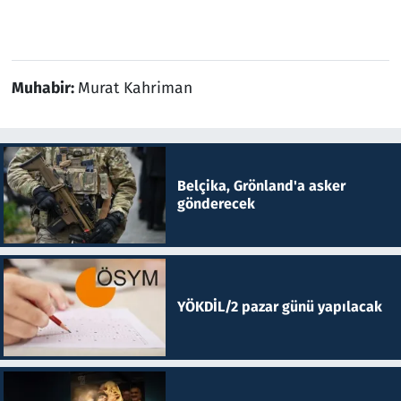
Muhabir:
Murat Kahriman
Belçika, Grönland'a asker
gönderecek
YÖKDİL/2 pazar günü yapılacak