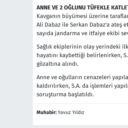
ANNE VE 2 OĞLUNU TÜFEKLE KATLE
Kavganın büyümesi üzerine taraflar
Ali Dabaz ile Serkan Dabaz'a ateş e
sayıda jandarma ve itfaiye ekibi sev
Sağlık ekiplerinin olay yerindeki 
hayatını kaybettiği belirlenirken, S
gözaltına alındı.
Anne ve oğulların cenazeleri yapı
kaldırılırken, S.A. da işlemleri yap
soruşturma başlatıldı.
Muhabir:
Yavuz Yıldız