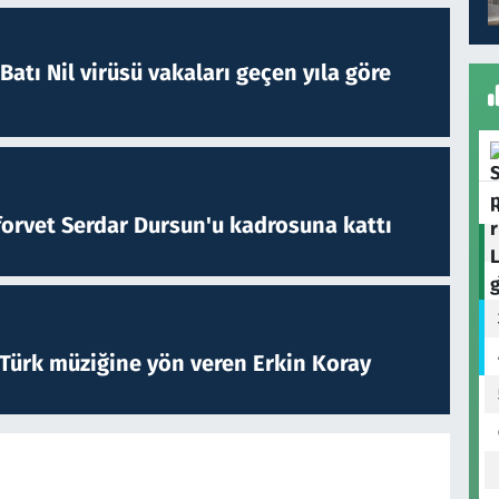
atı Nil virüsü vakaları geçen yıla göre
forvet Serdar Dursun'u kadrosuna kattı
 Türk müziğine yön veren Erkin Koray