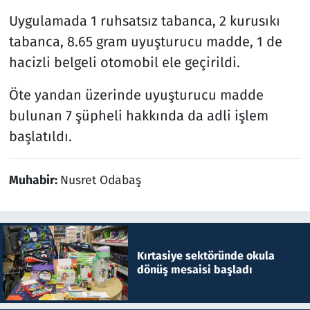
Uygulamada 1 ruhsatsız tabanca, 2 kurusıkı
tabanca, 8.65 gram uyuşturucu madde, 1 de
hacizli belgeli otomobil ele geçirildi.
Öte yandan üzerinde uyuşturucu madde
bulunan 7 şüpheli hakkında da adli işlem
başlatıldı.
Muhabir:
Nusret Odabaş
Kırtasiye sektöründe okula
dönüş mesaisi başladı