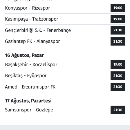
Konyaspor - Rizespor
19:00
Kasımpaşa - Trabzonspor
19:00
Gençlerbirliği S.K. - Fenerbahçe
21:30
Gaziantep FK - Alanyaspor
21:30
16 Ağustos, Pazar
Başakşehir - Kocaelispor
19:00
Beşiktaş - Eyüpspor
21:30
Amed - Erzurumspor FK
21:30
17 Ağustos, Pazartesi
Samsunspor - Göztepe
21:30