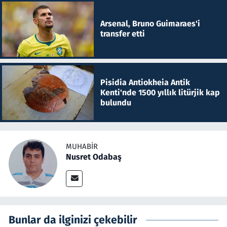
Arsenal, Bruno Guimaraes'i
transfer etti
Pisidia Antiokheia Antik
Kenti'nde 1500 yıllık litürjik kap
bulundu
MUHABIR
Nusret Odabaş
Bunlar da ilginizi çekebilir