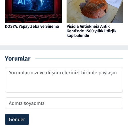
DOSYA: Yapay Zeka ve Sinema
Pisidia Antiokheia Antik
Kenti'nde 1500 yıllık litürjik
kap bulundu
Yorumlar
Gönder