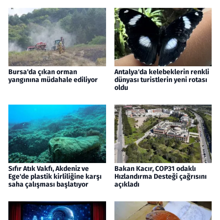
Bursa'da çıkan orman
Antalya'da kelebeklerin renkli
yangınına müdahale ediliyor
dünyası turistlerin yeni rotası
oldu
Sıfır Atık Vakfı, Akdeniz ve
Bakan Kacır, COP31 odaklı
Ege'de plastik kirliliğine karşı
Hızlandırma Desteği çağrısını
saha çalışması başlatıyor
açıkladı