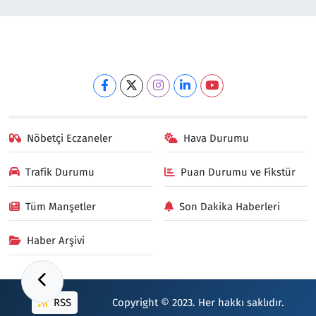
Nöbetçi Eczaneler
Hava Durumu
Trafik Durumu
Puan Durumu ve Fikstür
Tüm Manşetler
Son Dakika Haberleri
Haber Arşivi
RSS
Copyright © 2023. Her hakkı saklıdır.