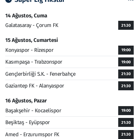
14 Ağustos, Cuma
Galatasaray - Çorum FK
21:30
15 Ağustos, Cumartesi
Konyaspor - Rizespor
19:00
Kasımpaşa - Trabzonspor
19:00
Gençlerbirliği S.K. - Fenerbahçe
21:30
Gaziantep FK - Alanyaspor
21:30
16 Ağustos, Pazar
Başakşehir - Kocaelispor
19:00
Beşiktaş - Eyüpspor
21:30
Amed - Erzurumspor FK
21:30