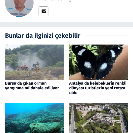
Bunlar da ilginizi çekebilir
Bursa'da çıkan orman
Antalya'da kelebeklerin renkli
yangınına müdahale ediliyor
dünyası turistlerin yeni rotası
oldu