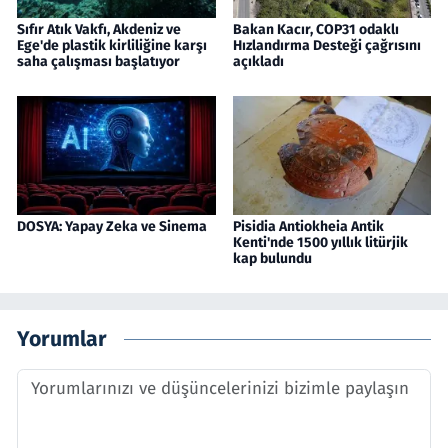
Sıfır Atık Vakfı, Akdeniz ve
Bakan Kacır, COP31 odaklı
Ege'de plastik kirliliğine karşı
Hızlandırma Desteği çağrısını
saha çalışması başlatıyor
açıkladı
DOSYA: Yapay Zeka ve Sinema
Pisidia Antiokheia Antik
Kenti'nde 1500 yıllık litürjik
kap bulundu
Yorumlar