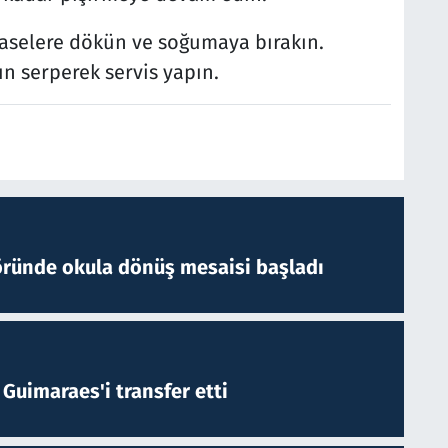
 kaselere dökün ve soğumaya bırakın.
n serperek servis yapın.
öründe okula dönüş mesaisi başladı
Guimaraes'i transfer etti