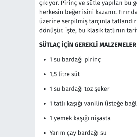
çıkıyor. Pirinç ve sütle yapılan bu g
herkesin beğenisini kazanır. Fırında
üzerine serpilmiş tarçınla tatlandı
dönüşür. İşte, bu klasik tatlının tarif
SÜTLAÇ İÇİN GEREKLİ MALZEMELER
1 su bardağı pirinç
1,5 litre süt
1 su bardağı toz şeker
1 tatlı kaşığı vanilin (isteğe bağl
1 yemek kaşığı nişasta
Yarım çay bardağı su