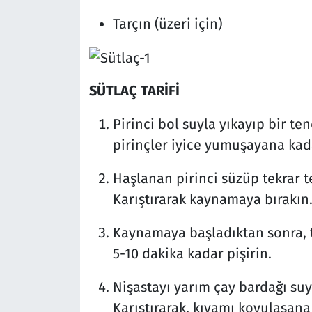
Tarçın (üzeri için)
SÜTLAÇ TARİFİ
Pirinci bol suyla yıkayıp bir te
pirinçler iyice yumuşayana kad
Haşlanan pirinci süzüp tekrar t
Karıştırarak kaynamaya bırakın
Kaynamaya başladıktan sonra, to
5-10 dakika kadar pişirin.
Nişastayı yarım çay bardağı suy
Karıştırarak, kıvamı koyulaşan