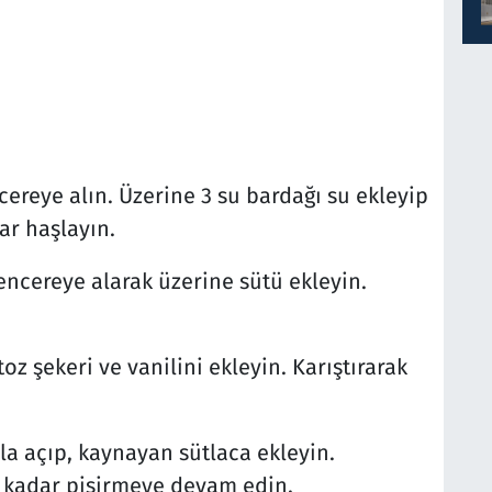
ncereye alın. Üzerine 3 su bardağı su ekleyip
ar haşlayın.
encereye alarak üzerine sütü ekleyin.
.
z şekeri ve vanilini ekleyin. Karıştırarak
la açıp, kaynayan sütlaca ekleyin.
a kadar pişirmeye devam edin.