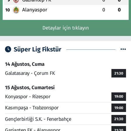
Alanyaspor
0
0
10
Detaylar için tıklayın
Süper Lig Fikstür
14 Ağustos, Cuma
Galatasaray - Çorum FK
21:30
15 Ağustos, Cumartesi
Konyaspor - Rizespor
19:00
Kasımpaşa - Trabzonspor
19:00
Gençlerbirliği S.K. - Fenerbahçe
21:30
Gaziantep FK - Alanyaspor
21:30