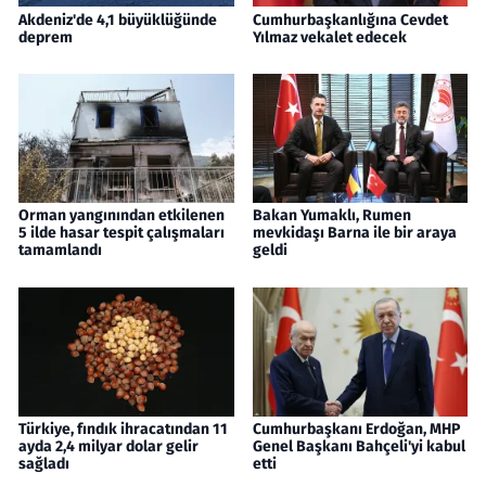
Akdeniz'de 4,1 büyüklüğünde
Cumhurbaşkanlığına Cevdet
deprem
Yılmaz vekalet edecek
Orman yangınından etkilenen
Bakan Yumaklı, Rumen
5 ilde hasar tespit çalışmaları
mevkidaşı Barna ile bir araya
tamamlandı
geldi
Türkiye, fındık ihracatından 11
Cumhurbaşkanı Erdoğan, MHP
ayda 2,4 milyar dolar gelir
Genel Başkanı Bahçeli'yi kabul
sağladı
etti