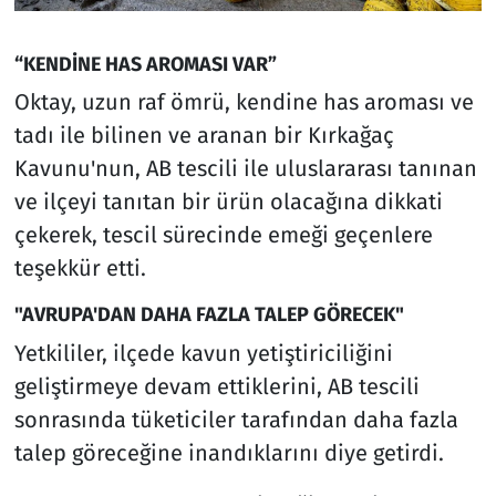
“KENDİNE HAS AROMASI VAR”
Oktay, uzun raf ömrü, kendine has aroması ve
tadı ile bilinen ve aranan bir Kırkağaç
Kavunu'nun, AB tescili ile uluslararası tanınan
ve ilçeyi tanıtan bir ürün olacağına dikkati
çekerek, tescil sürecinde emeği geçenlere
teşekkür etti.
"AVRUPA'DAN DAHA FAZLA TALEP GÖRECEK"
Yetkililer, ilçede kavun yetiştiriciliğini
geliştirmeye devam ettiklerini, AB tescili
sonrasında tüketiciler tarafından daha fazla
talep göreceğine inandıklarını diye getirdi.