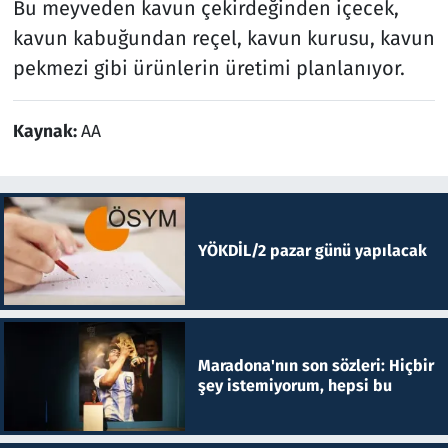
Bu meyveden kavun çekirdeğinden içecek,
kavun kabuğundan reçel, kavun kurusu, kavun
pekmezi gibi ürünlerin üretimi planlanıyor.
Kaynak:
AA
YÖKDİL/2 pazar günü yapılacak
Maradona'nın son sözleri: Hiçbir
şey istemiyorum, hepsi bu