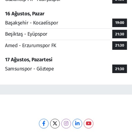
16 Ağustos, Pazar
Başakşehir - Kocaelispor
19:00
Beşiktaş - Eyüpspor
21:30
Amed - Erzurumspor FK
21:30
17 Ağustos, Pazartesi
Samsunspor - Göztepe
21:30