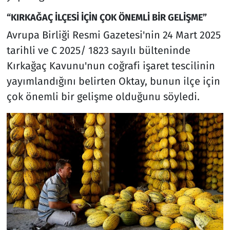
“KIRKAĞAÇ İLÇESİ İÇİN ÇOK ÖNEMLİ BİR GELİŞME”
Avrupa Birliği Resmi Gazetesi'nin 24 Mart 2025
tarihli ve C 2025/ 1823 sayılı bülteninde
Kırkağaç Kavunu'nun coğrafi işaret tescilinin
yayımlandığını belirten Oktay, bunun ilçe için
çok önemli bir gelişme olduğunu söyledi.