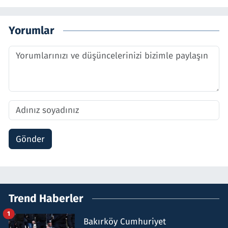
Yorumlar
Gönder
Trend Haberler
1
Bakırköy Cumhuriyet