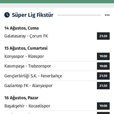
Süper Lig Fikstür
14 Ağustos, Cuma
Galatasaray - Çorum FK
21:30
15 Ağustos, Cumartesi
Konyaspor - Rizespor
19:00
Kasımpaşa - Trabzonspor
19:00
Gençlerbirliği S.K. - Fenerbahçe
21:30
Gaziantep FK - Alanyaspor
21:30
16 Ağustos, Pazar
Başakşehir - Kocaelispor
19:00