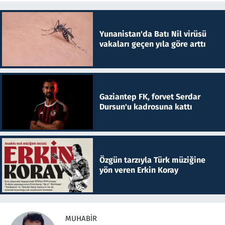
Yunanistan'da Batı Nil virüsü
vakaları geçen yıla göre arttı
Gaziantep FK, forvet Serdar
Dursun'u kadrosuna kattı
Özgün tarzıyla Türk müziğine
yön veren Erkin Koray
MUHABIR