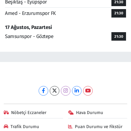
Beşiktaş - Eyüpspor
21:30
Amed - Erzurumspor FK
21:30
17 Ağustos, Pazartesi
Samsunspor - Göztepe
21:30
Nöbetçi Eczaneler
Hava Durumu
Trafik Durumu
Puan Durumu ve Fikstür